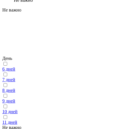
Не важно
Не важно
День
6 дней
7 дней
8 дней
9 дней
10 дней
11 дней
Не важно