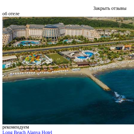
Закрыть отзывы
об отеле
рекомендуем
Long Beach Alanya Hotel