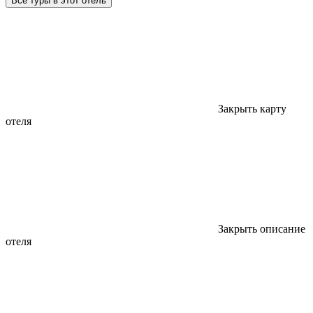
Все туры в этот отель
Закрыть карту
отеля
Закрыть описание
отеля