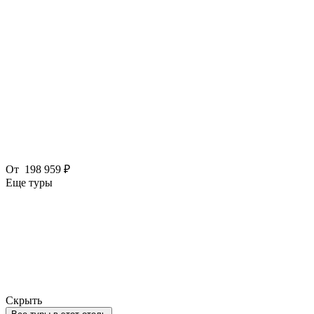
От
198 959 ₽
Еще туры
Скрыть