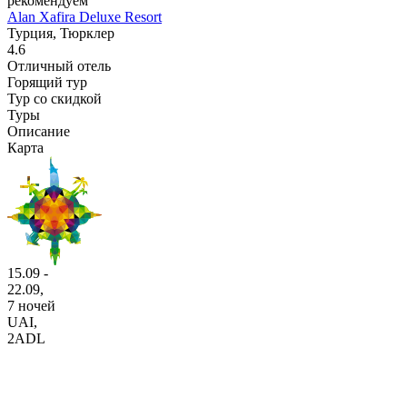
рекомендуем
Alan Xafira Deluxe Resort
Турция, Тюрклер
4.6
Отличный отель
Горящий тур
Тур со скидкой
Туры
Описание
Карта
15.09 -
22.09,
7 ночей
UAI
,
2ADL