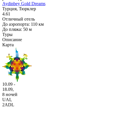
Aydinbey Gold Dreams
Турция, Тюрклер
4.61
Отличный отель
До аэропорта: 110 км
До пляжа: 50 м
Туры
Описание
Карта
10.09 -
18.09,
8 ночей
UAI
,
2ADL