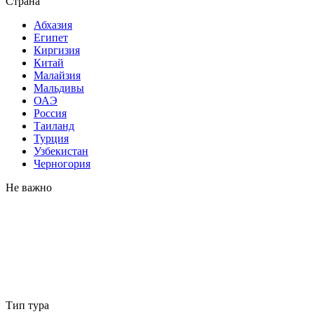
Страна
Абхазия
Египет
Киргизия
Китай
Малайзия
Мальдивы
ОАЭ
Россия
Таиланд
Турция
Узбекистан
Черногория
Не важно
Тип тура