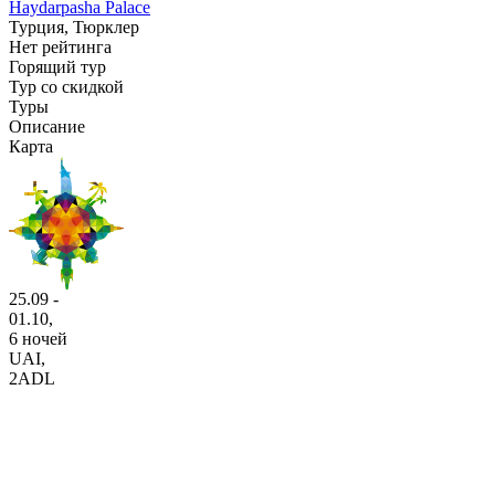
Haydarpasha Palace
Турция, Тюрклер
Нет рейтинга
Горящий тур
Тур со скидкой
Туры
Описание
Карта
25.09 -
01.10,
6 ночей
UAI
,
2ADL