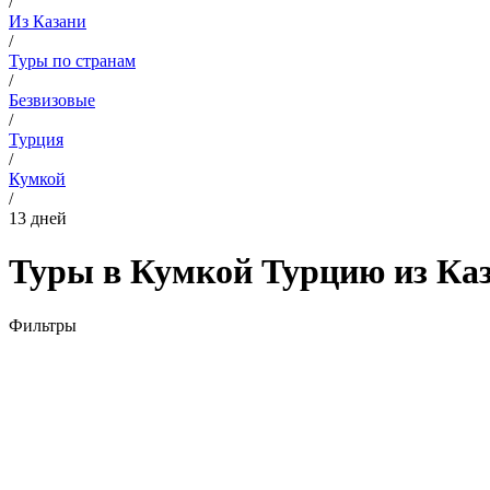
/
Из Казани
/
Туры по странам
/
Безвизовые
/
Турция
/
Кумкой
/
13 дней
Туры в Кумкой Турцию из Каза
Фильтры