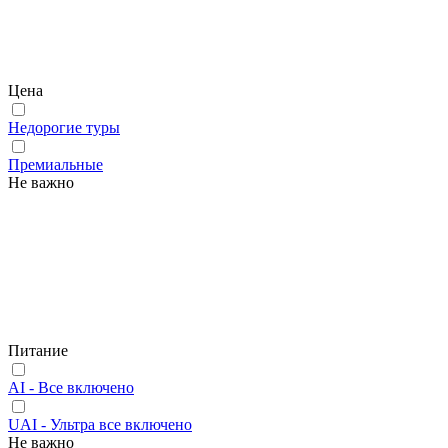
Цена
Недорогие туры
Премиальные
Не важно
Питание
AI - Все включено
UAI - Ультра все включено
Не важно