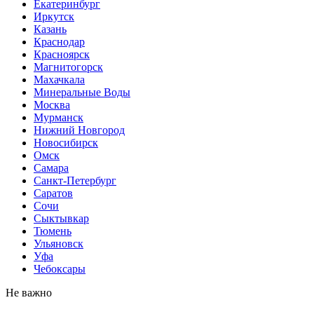
Екатеринбург
Иркутск
Казань
Краснодар
Красноярск
Магнитогорск
Махачкала
Минеральные Воды
Москва
Мурманск
Нижний Новгород
Новосибирск
Омск
Самара
Санкт-Петербург
Саратов
Сочи
Сыктывкар
Тюмень
Ульяновск
Уфа
Чебоксары
Не важно