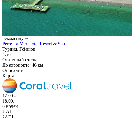
рекомендуем
Perre La Mer Hotel Resort & Spa
Турция, Гёйнюк
4.56
Отличный отель
До аэропорта: 46 км
Описание
Карта
12.09 -
18.09,
6 ночей
UAI
,
2ADL