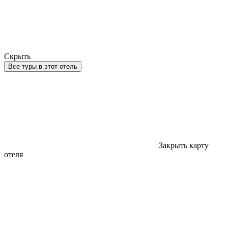
Скрыть
Все туры в этот отель
Закрыть карту
отеля