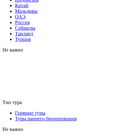
Китай
Мальдивы
ОАЭ
Россия
Сейшелы
Таиланд
Турция
Не важно
Тип тура
Горящие туры
Туры раннего бронирования
Не важно