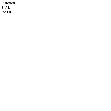
7 ночей
UAI
,
2ADL