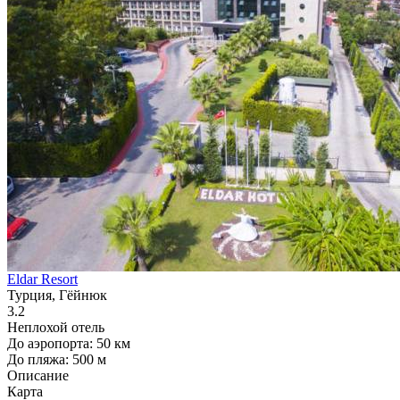
Eldar Resort
Турция, Гёйнюк
3.2
Неплохой отель
До аэропорта: 50 км
До пляжа: 500 м
Описание
Карта