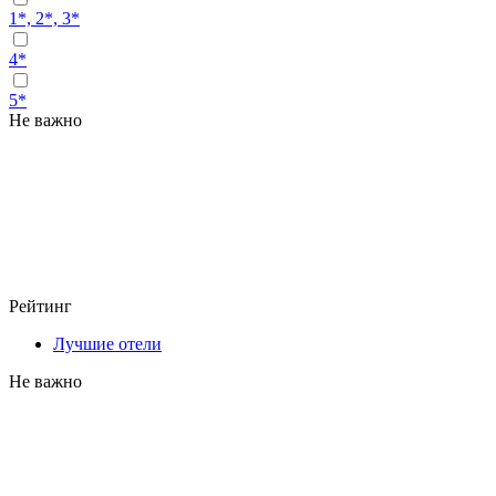
1*, 2*, 3*
4*
5*
Не важно
Рейтинг
Лучшие отели
Не важно