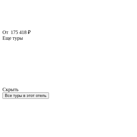
От
175 418 ₽
Еще туры
Скрыть
Все туры в этот отель