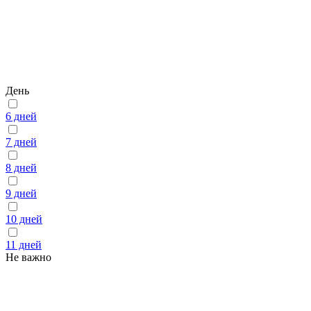
День
6 дней
7 дней
8 дней
9 дней
10 дней
11 дней
Не важно