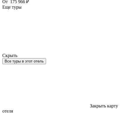
От
175 966 ₽
Еще туры
Скрыть
Все туры в этот отель
Закрыть карту
отеля