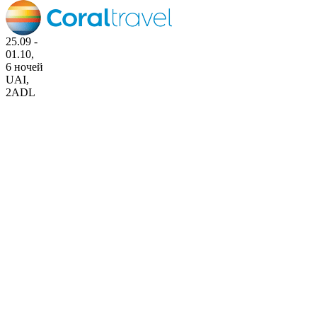
25.09 -
01.10,
6 ночей
UAI
,
2ADL