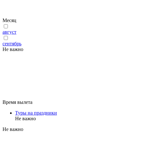
Месяц
август
сентябрь
Не важно
Время вылета
Туры на праздники
Не важно
Не важно