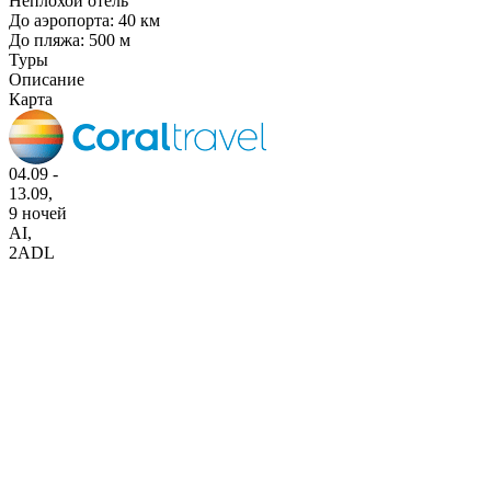
Неплохой отель
До аэропорта: 40 км
До пляжа: 500 м
Туры
Описание
Карта
04.09 -
13.09,
9 ночей
AI
,
2ADL