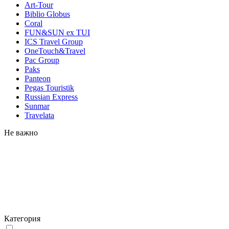
Art-Tour
Biblio Globus
Coral
FUN&SUN ex TUI
ICS Travel Group
OneTouch&Travel
Pac Group
Paks
Panteon
Pegas Touristik
Russian Express
Sunmar
Travelata
Не важно
Категория