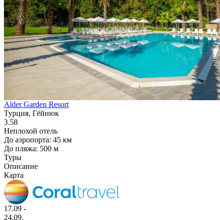
Alder Garden Resort
Турция, Гёйнюк
3.58
Неплохой отель
До аэропорта: 45 км
До пляжа: 500 м
Туры
Описание
Карта
17.09 -
24.09,