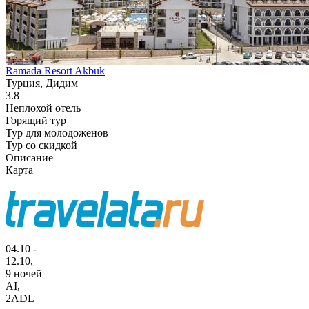
Ramada Resort Akbuk
Турция, Дидим
3.8
Неплохой отель
Горящий тур
Тур для молодоженов
Тур со скидкой
Описание
Карта
04.10 -
12.10,
9 ночей
AI
,
2ADL