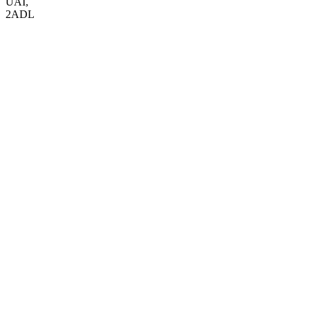
UAI
,
2ADL