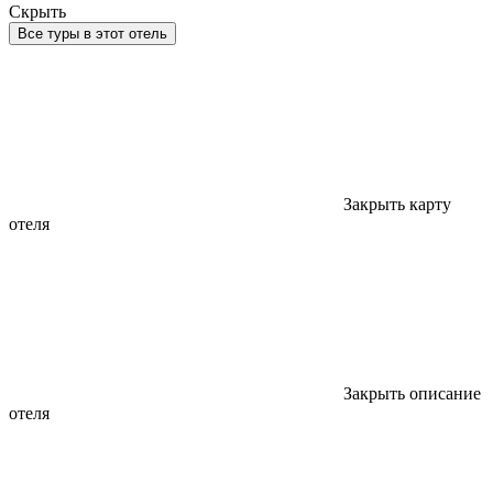
Скрыть
Все туры в этот отель
Закрыть карту
отеля
Закрыть описание
отеля