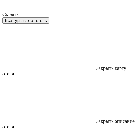
Скрыть
Все туры в этот отель
Закрыть карту
отеля
Закрыть описание
отеля