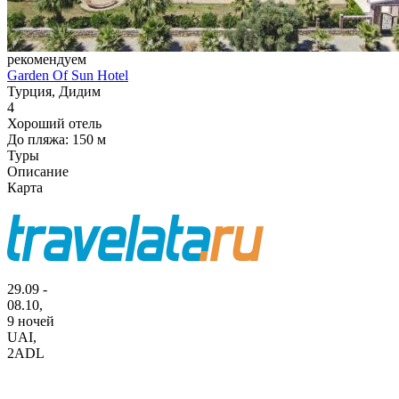
рекомендуем
Garden Of Sun Hotel
Турция, Дидим
4
Хороший отель
До пляжа: 150 м
Туры
Описание
Карта
29.09 -
08.10,
9 ночей
UAI
,
2ADL