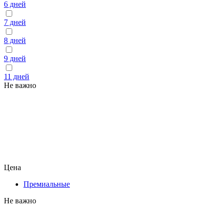
6 дней
7 дней
8 дней
9 дней
11 дней
Не важно
Цена
Премиальные
Не важно