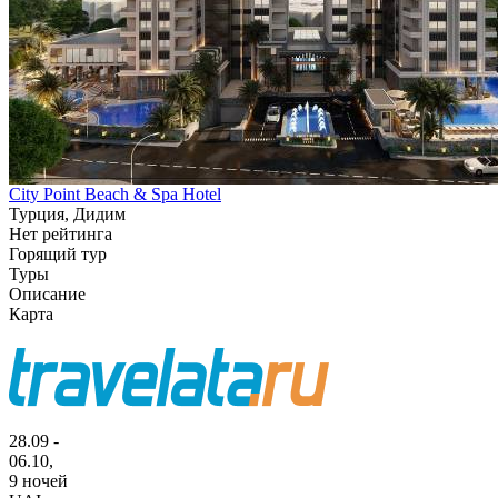
City Point Beach & Spa Hotel
Турция, Дидим
Нет рейтинга
Горящий тур
Туры
Описание
Карта
28.09 -
06.10,
9 ночей