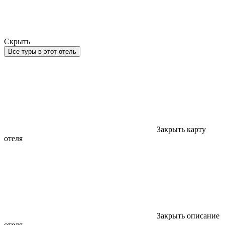
Скрыть
Все туры в этот отель
Закрыть карту
отеля
Закрыть описание
отеля