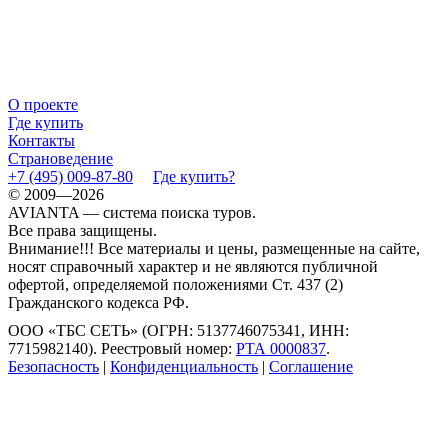
О проекте
Где купить
Контакты
Страноведение
+7 (495) 009-87-80
Где купить?
© 2009—2026
AVIANTA — система поиска туров.
Все права защищены.
Внимание!!! Все материалы и цены, размещенные на сайте,
носят справочный характер и не являются публичной
офертой, определяемой положениями Ст. 437 (2)
Гражданского кодекса РФ.
ООО «ТБС СЕТЬ» (ОГРН: 5137746075341, ИНН:
7715982140). Реестровый номер:
РТА 0000837
.
Безопасность
|
Конфиденциальность
|
Соглашение