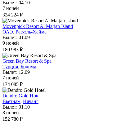
Вылет: 04.10
7 ночей
324 224 ₽
Movenpick Resort Al Marjan Island
ОАЭ
,
Рас-эль-Хайма
Вылет: 01.09
9 ночей
180 983 ₽
Green Bay Resort & Spa
Турция
,
Бодрум
Вылет: 12.09
7 ночей
174 085 ₽
Dendro Gold Hotel
Вьетнам
,
Нячанг
Вылет: 01.10
8 ночей
152 780 ₽