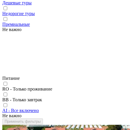
Дешевые туры
Недорогие туры
Премиальные
Не важно
Питание
RO - Только проживание
BB - Только завтрак
AI - Все включено
Не важно
Применить фильтры