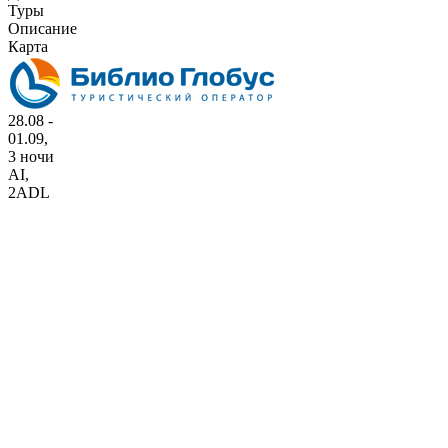
Туры
Описание
Карта
28.08 -
01.09,
3 ночи
AI
,
2ADL