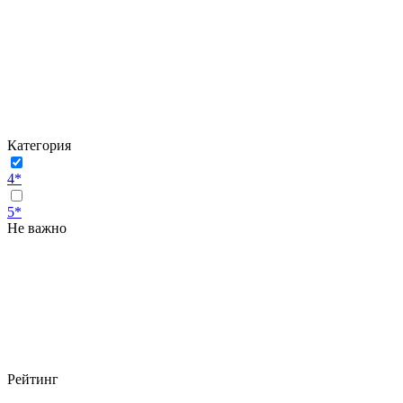
Категория
4*
5*
Не важно
Рейтинг