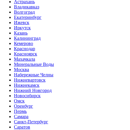
Астрахань
Владикавказ
Волгоград
Екатеринбург
Ижевск
Иркутск
Казань
Калининград
Кемерово
Краснодар
Красноярск
Махачкала
Минеральные Воды
Москва
Набережные Челны
Нижневартовск
Нижнекамск
Нижний Новгород
Новосибирск
Омск
Оренбург
Пермь
Самара
Санкт-Петербург
Саратов