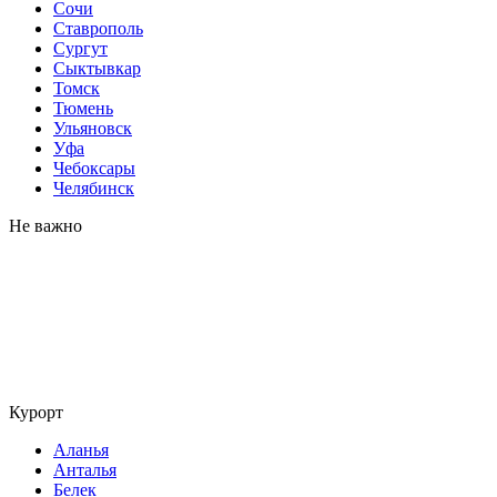
Сочи
Ставрополь
Сургут
Сыктывкар
Томск
Тюмень
Ульяновск
Уфа
Чебоксары
Челябинск
Не важно
Курорт
Аланья
Анталья
Белек