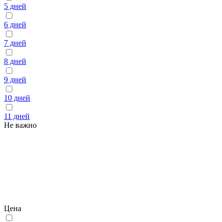
5 дней
6 дней
7 дней
8 дней
9 дней
10 дней
11 дней
Не важно
Цена