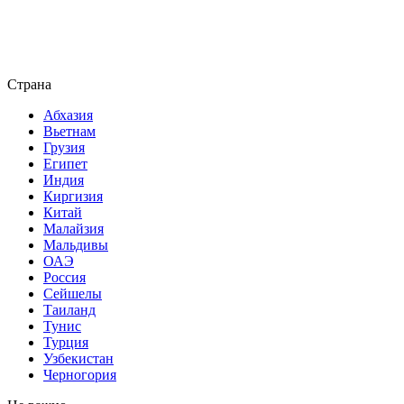
Страна
Абхазия
Вьетнам
Грузия
Египет
Индия
Киргизия
Китай
Малайзия
Мальдивы
ОАЭ
Россия
Сейшелы
Таиланд
Тунис
Турция
Узбекистан
Черногория