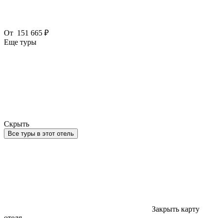
От
151 665 ₽
Еще туры
Скрыть
Все туры в этот отель
Закрыть карту
отеля