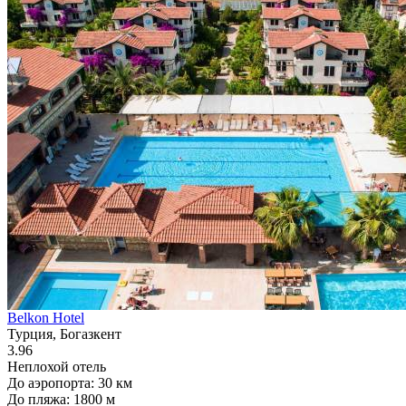
Belkon Hotel
Турция, Богазкент
3.96
Неплохой отель
До аэропорта: 30 км
До пляжа: 1800 м