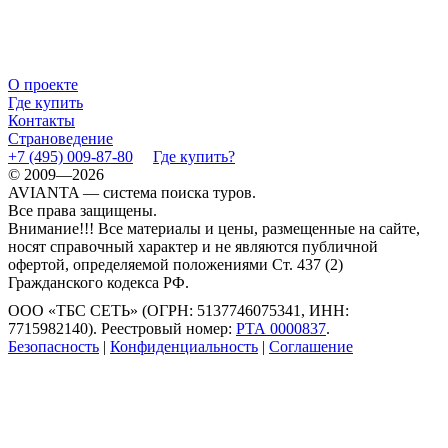
О проекте
Где купить
Контакты
Страноведение
+7 (495) 009-87-80
Где купить?
© 2009—2026
AVIANTA — система поиска туров.
Все права защищены.
Внимание!!! Все материалы и цены, размещенные на сайте,
носят справочный характер и не являются публичной
офертой, определяемой положениями Ст. 437 (2)
Гражданского кодекса РФ.
ООО «ТБС СЕТЬ» (ОГРН: 5137746075341, ИНН:
7715982140). Реестровый номер:
РТА 0000837
.
Безопасность
|
Конфиденциальность
|
Соглашение