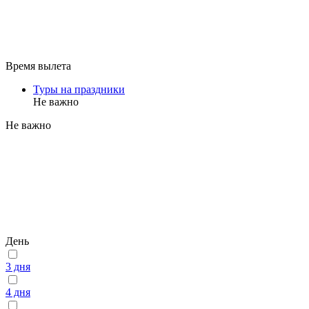
Время вылета
Туры на праздники
Не важно
Не важно
День
3 дня
4 дня