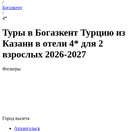
/
Богазкент
/
4*
Туры в Богазкент Турцию из
Казани в отели 4* для 2
взрослых 2026-2027
Фильтры
Город вылета
Архангельск