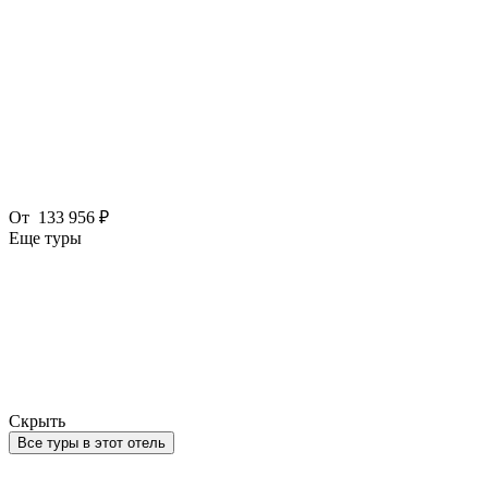
От
133 956 ₽
Еще туры
Скрыть
Все туры в этот отель