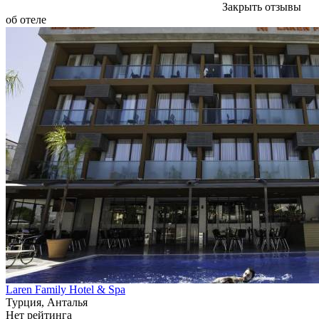
Закрыть отзывы
об отеле
Laren Family Hotel & Spa
Турция, Анталья
Нет рейтинга