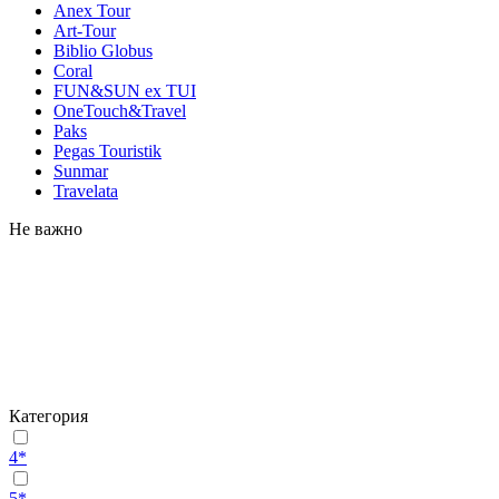
Anex Tour
Art-Tour
Biblio Globus
Coral
FUN&SUN ex TUI
OneTouch&Travel
Paks
Pegas Touristik
Sunmar
Travelata
Не важно
Категория
4*
5*