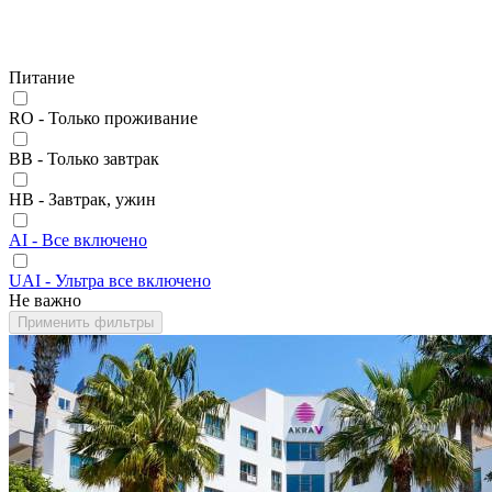
Питание
RO - Только проживание
BB - Только завтрак
HB - Завтрак, ужин
AI - Все включено
UAI - Ультра все включено
Не важно
Применить фильтры