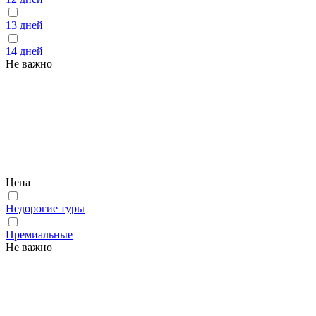
13 дней
14 дней
Не важно
Цена
Недорогие туры
Премиальные
Не важно