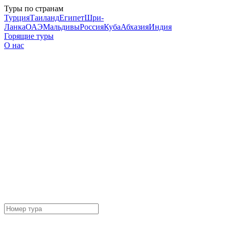
Туры по странам
Турция
Таиланд
Египет
Шри-
Ланка
ОАЭ
Мальдивы
Россия
Куба
Абхазия
Индия
Горящие туры
О нас