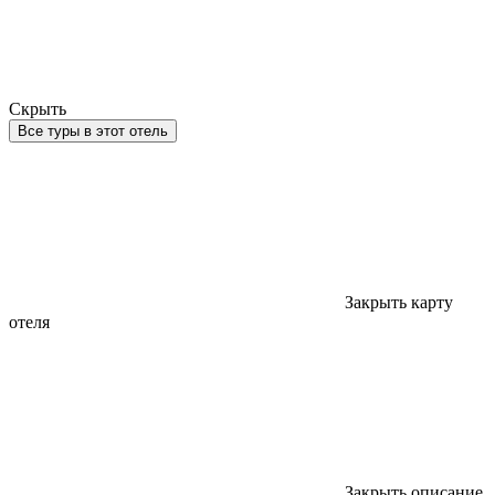
Скрыть
Все туры в этот отель
Закрыть карту
отеля
Закрыть описание