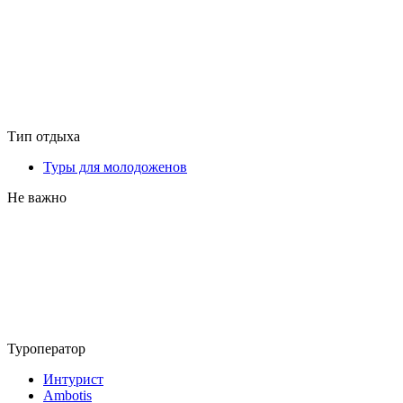
Тип отдыха
Туры для молодоженов
Не важно
Туроператор
Интурист
Ambotis