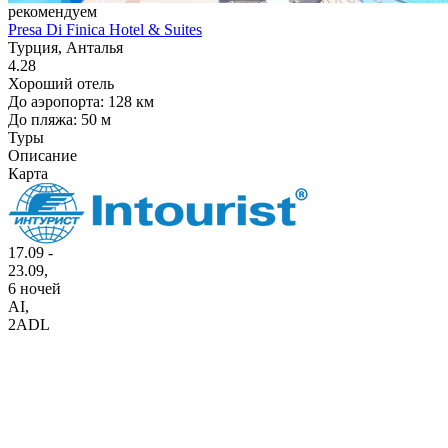
рекомендуем
Presa Di Finica Hotel & Suites
Турция, Анталья
4.28
Хороший отель
До аэропорта: 128 км
До пляжа: 50 м
Туры
Описание
Карта
17.09 -
23.09,
6 ночей
AI
,
2ADL