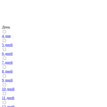
День
4 дня
5 дней
6 дней
7 дней
8 дней
9 дней
10 дней
11 дней
12 дней