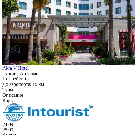
Akra V Hotel
Турция, Анталья
Нет рейтинга
До аэропорта: 15 км
Туры
Описание
Карта
24.09 -
28.09,