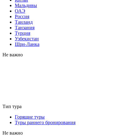
Мальдивы
ОАЭ
Россия
Таиланд
Танзания
Турция
Узбекистан
Шри-Ланка
Не важно
Тип тура
Горящие туры
Туры раннего бронирования
Не важно