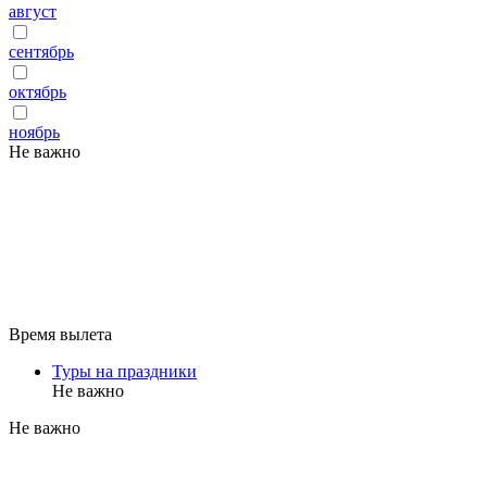
август
сентябрь
октябрь
ноябрь
Не важно
Время вылета
Туры на праздники
Не важно
Не важно