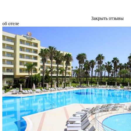
Закрыть отзывы
об отеле