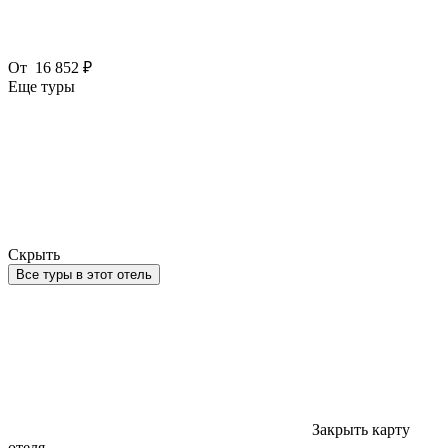
От
16 852 ₽
Еще туры
Скрыть
Все туры в этот отель
Закрыть карту
отеля