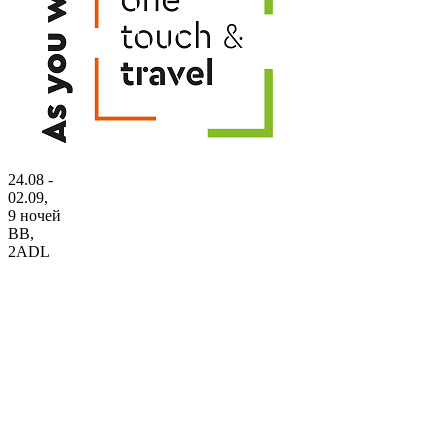
24.08 -
02.09,
9 ночей
BB
,
2ADL