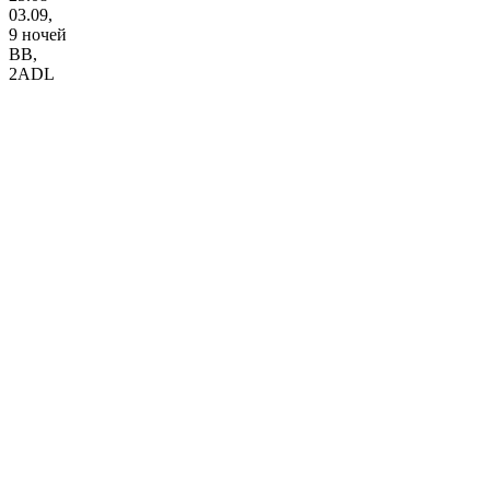
03.09,
9 ночей
BB
,
2ADL