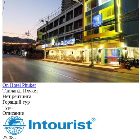
On Hotel Phuket
Таиланд, Пхукет
Нет рейтинга
Горящий тур
Туры
Описание
25.08 -