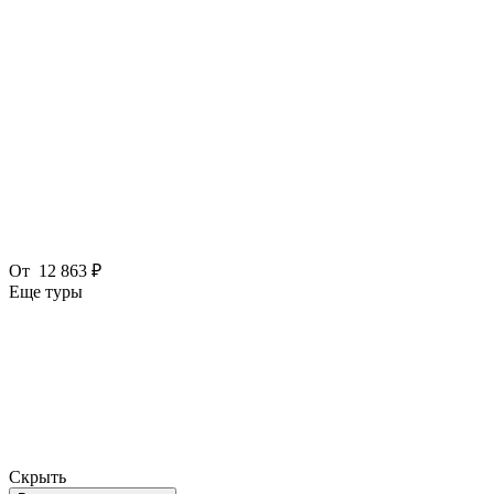
От
12 863 ₽
Еще туры
Скрыть