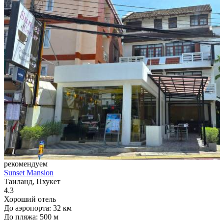
рекомендуем
Sunset Mansion
Таиланд, Пхукет
4.3
Хороший отель
До аэропорта: 32 км
До пляжа: 500 м