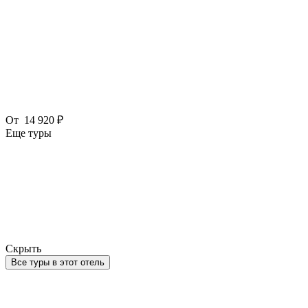
От
14 920 ₽
Еще туры
Скрыть
Все туры в этот отель