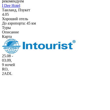
рекомендуем
I Dee Hotel
Таиланд, Пхукет
4.05
Хороший отель
До аэропорта: 45 км
Туры
Описание
Карта
25.08 -
03.09,
9 ночей
RO
,
2ADL