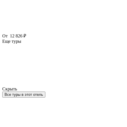
От
12 826 ₽
Еще туры
Скрыть
Все туры в этот отель