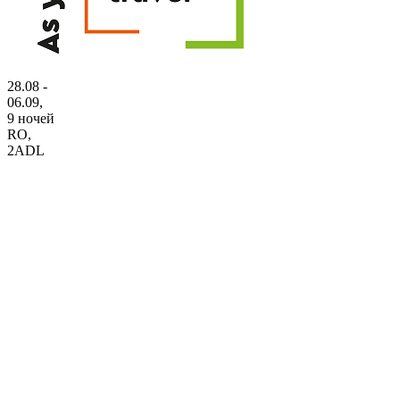
28.08 -
06.09,
9 ночей
RO
,
2ADL