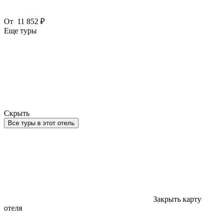
От
11 852 ₽
Еще туры
Скрыть
Все туры в этот отель
Закрыть карту
отеля