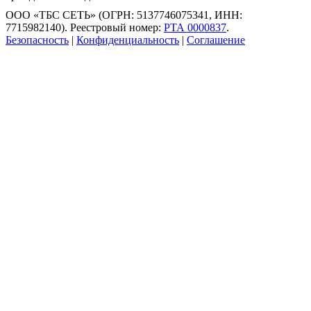
ООО «ТБС СЕТЬ» (ОГРН: 5137746075341, ИНН:
7715982140). Реестровый номер:
РТА 0000837
.
Безопасность
|
Конфиденциальность
|
Соглашение