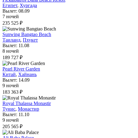
Египет
,
Хургада
Вылет: 08.09
7 ночей
235 525 ₽
Sunwing Bangtao Beach
Таиланд
,
Пхукет
Вылет: 11.08
8 ночей
189 727 ₽
Pearl River Garden
Китай
,
Хайнань
Вылет: 14.09
9 ночей
183 363 ₽
Royal Thalassa Monastir
Тунис
,
Монастир
Вылет: 11.10
9 ночей
205 565 ₽
Ali Baba Palace