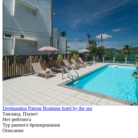
Destinaation Patong Boutique hotel by the sea
Таиланд, Пхукет
Нет рейтинга
Тур раннего бронирования
Описание