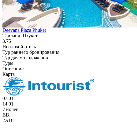
Deevana Plaza Phuket
Таиланд, Пхукет
3.75
Неплохой отель
Тур раннего бронирования
Тур для молодоженов
Туры
Описание
Карта
07.01 -
14.01,
7 ночей
BB
,
2ADL