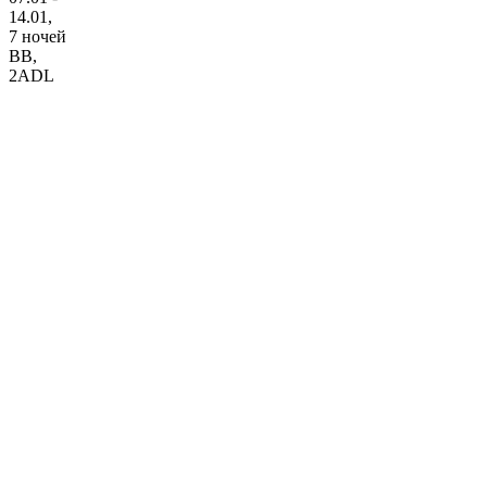
14.01,
7 ночей
BB
,
2ADL