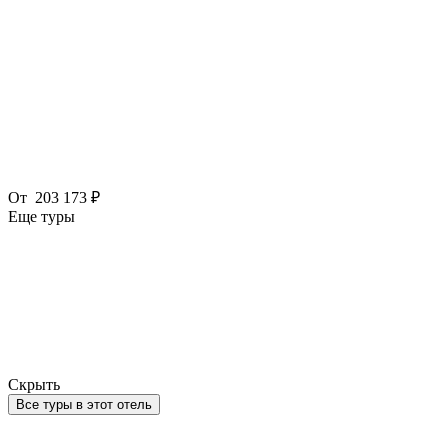
От
203 173 ₽
Еще туры
Скрыть
Все туры в этот отель