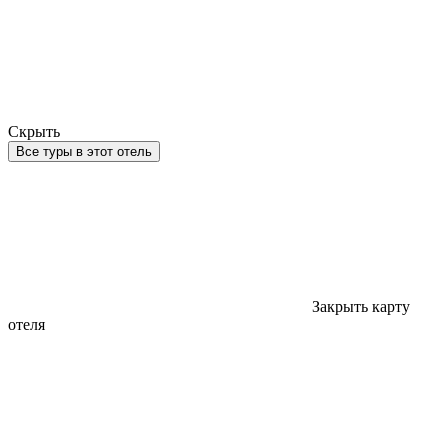
Скрыть
Все туры в этот отель
Закрыть карту
отеля