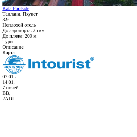
Kata Poolside
Таиланд, Пхукет
3.9
Неплохой отель
До аэропорта: 25 км
До пляжа: 200 м
Туры
Описание
Карта
07.01 -
14.01,
7 ночей
BB
,
2ADL