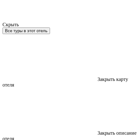
Скрыть
Все туры в этот отель
Закрыть карту
отеля
Закрыть описание
отеля