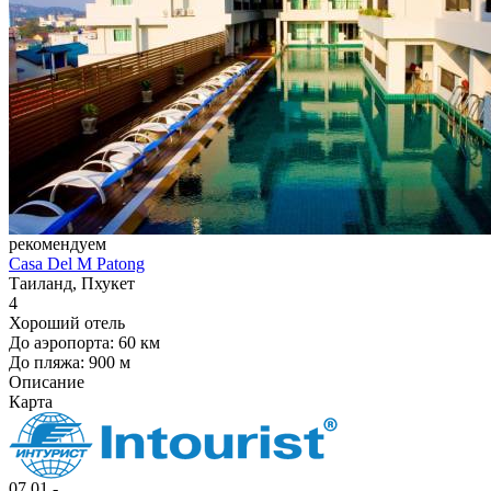
рекомендуем
Casa Del M Patong
Таиланд, Пхукет
4
Хороший отель
До аэропорта: 60 км
До пляжа: 900 м
Описание
Карта
07.01 -