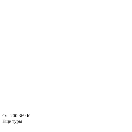
От
200 369 ₽
Еще туры