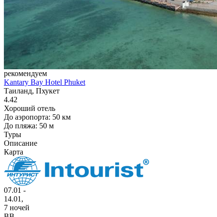
рекомендуем
Kantary Bay Hotel Phuket
Таиланд, Пхукет
4.42
Хороший отель
До аэропорта: 50 км
До пляжа: 50 м
Туры
Описание
Карта
07.01 -
14.01,
7 ночей
BB
,