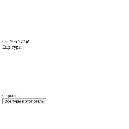
От
205 277 ₽
Еще туры
Скрыть
Все туры в этот отель