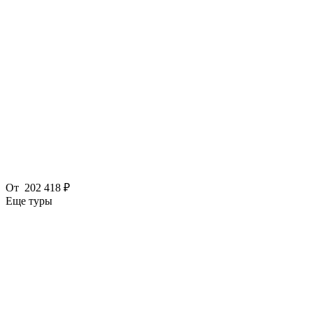
От
202 418 ₽
Еще туры