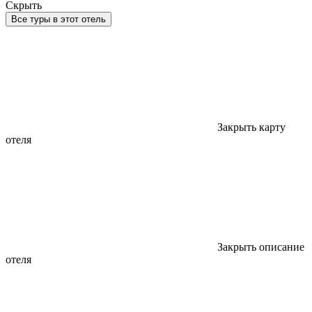
Скрыть
Все туры в этот отель
Закрыть карту
отеля
Закрыть описание
отеля