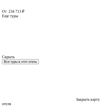
От
234 713 ₽
Еще туры
Скрыть
Все туры в этот отель
Закрыть карту
отеля