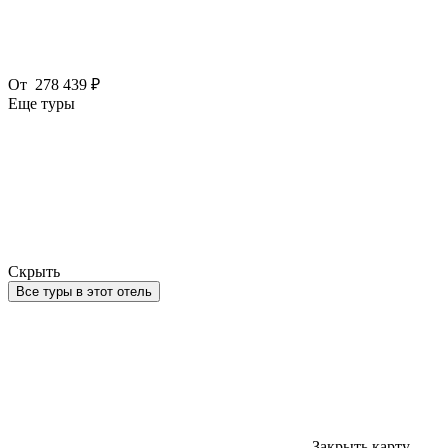
От
278 439 ₽
Еще туры
Скрыть
Все туры в этот отель
Закрыть карту