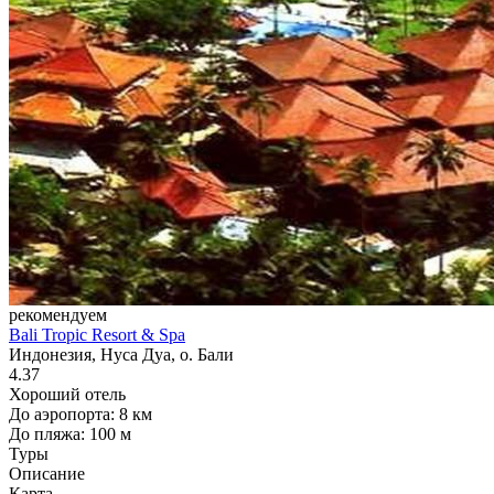
рекомендуем
Bali Tropic Resort & Spa
Индонезия, Нуса Дуа, о. Бали
4.37
Хороший отель
До аэропорта: 8 км
До пляжа: 100 м
Туры
Описание
Карта