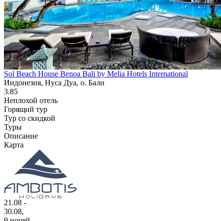
Sol Beach House Benoa Bali by Melia Hotels International
Индонезия, Нуса Дуа, о. Бали
3.85
Неплохой отель
Горящий тур
Тур со скидкой
Туры
Описание
Карта
21.08 -
30.08,
9 ночей