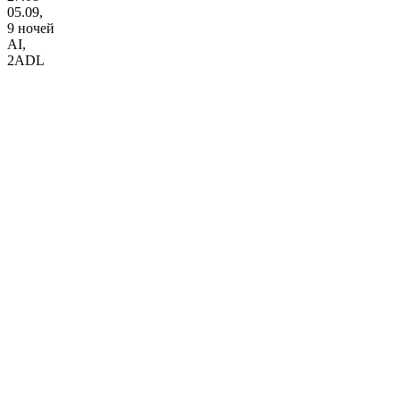
05.09,
9 ночей
AI
,
2ADL