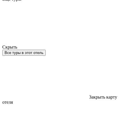
Скрыть
Все туры в этот отель
Закрыть карту
отеля