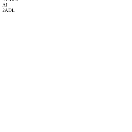
AI
,
2ADL