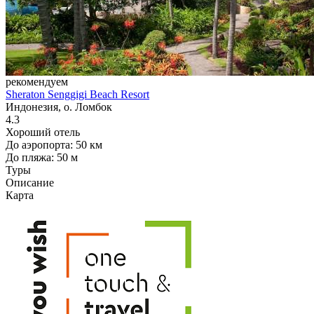
рекомендуем
Sheraton Senggigi Beach Resort
Индонезия, о. Ломбок
4.3
Хороший отель
До аэропорта: 50 км
До пляжа: 50 м
Туры
Описание
Карта