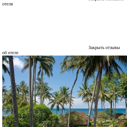
отеля
Закрыть отзывы
об отеле