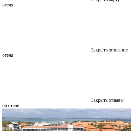
отеля
Закрыть описание
отеля
Закрыть отзывы
об отеле