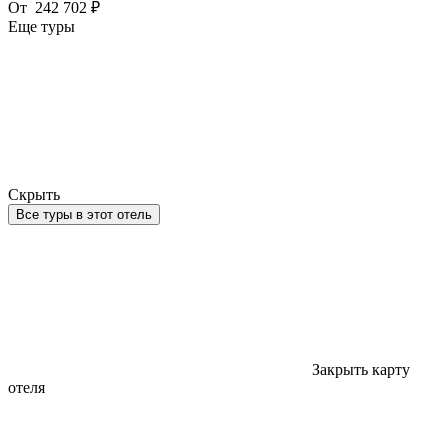
От
242 702 ₽
Еще туры
Скрыть
Все туры в этот отель
Закрыть карту
отеля