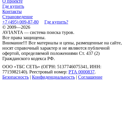
О проекте
Где купить
Контакты
Страноведение
+7 (495) 009-87-80
Где купить?
© 2009—2026
AVIANTA — система поиска туров.
Все права защищены.
Внимание!!! Все материалы и цены, размещенные на сайте,
носят справочный характер и не являются публичной
офертой, определяемой положениями Ст. 437 (2)
Гражданского кодекса РФ.
ООО «ТБС СЕТЬ» (ОГРН: 5137746075341, ИНН:
7715982140). Реестровый номер:
РТА 0000837
.
Безопасность
|
Конфиденциальность
|
Соглашение