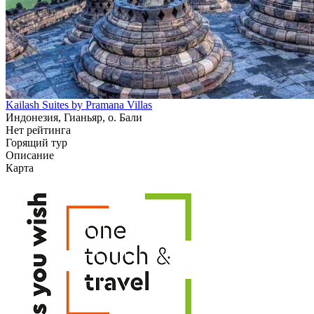
Kailash Suites by Pramana Villas
Индонезия, Гианьяр, о. Бали
Нет рейтинга
Горящий тур
Описание
Карта