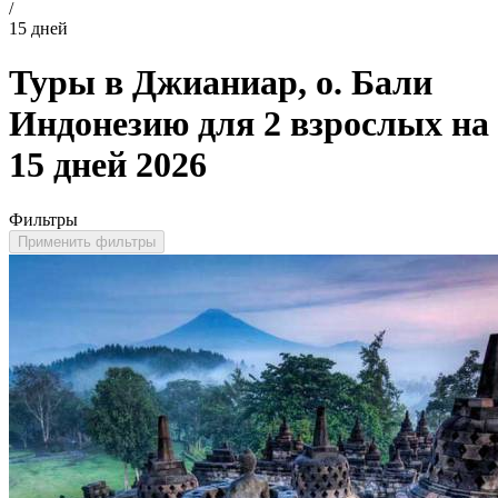
/
15 дней
Туры в Джианиар, о. Бали
Индонезию для 2 взрослых на
15 дней 2026
Фильтры
Применить фильтры