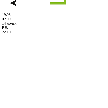
19.08 -
02.09,
14 ночей
BB
,
2ADL