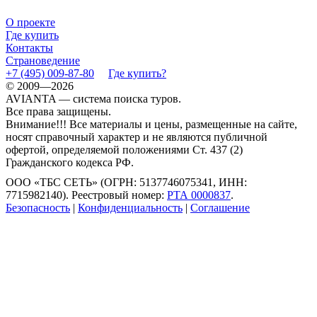
О проекте
Где купить
Контакты
Страноведение
+7 (495) 009-87-80
Где купить?
© 2009—2026
AVIANTA — система поиска туров.
Все права защищены.
Внимание!!! Все материалы и цены, размещенные на сайте,
носят справочный характер и не являются публичной
офертой, определяемой положениями Ст. 437 (2)
Гражданского кодекса РФ.
ООО «ТБС СЕТЬ» (ОГРН: 5137746075341, ИНН:
7715982140). Реестровый номер:
РТА 0000837
.
Безопасность
|
Конфиденциальность
|
Соглашение