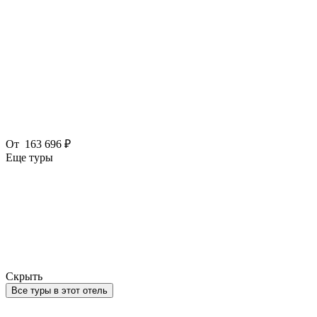
От
163 696 ₽
Еще туры
Скрыть
Все туры в этот отель