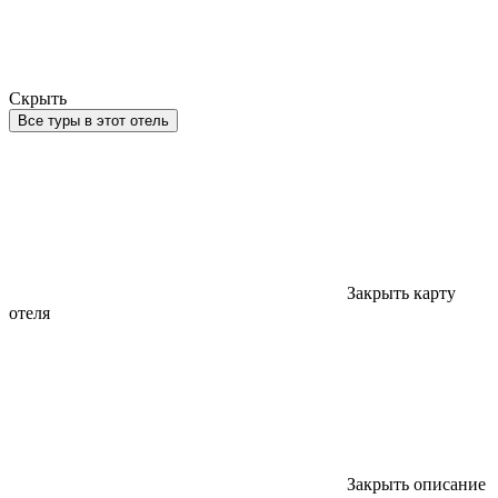
Скрыть
Все туры в этот отель
Закрыть карту
отеля
Закрыть описание