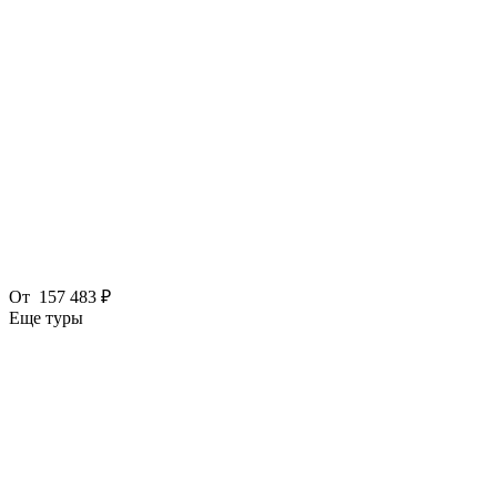
От
157 483 ₽
Еще туры