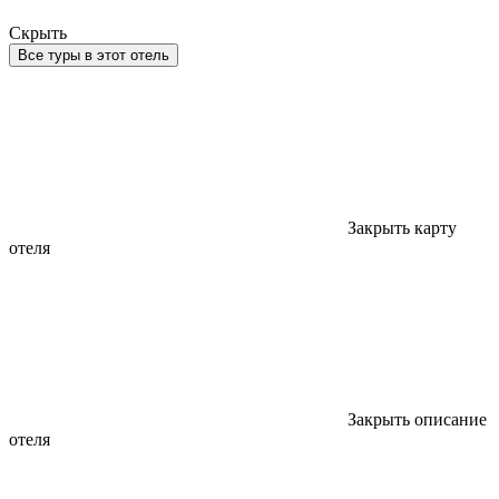
Скрыть
Все туры в этот отель
Закрыть карту
отеля
Закрыть описание
отеля