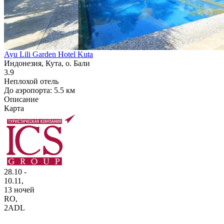
Ayu Lili Garden Hotel Kuta
Индонезия, Кута, о. Бали
3.9
Неплохой отель
До аэропорта: 5.5 км
Описание
Карта
28.10 -
10.11,
13 ночей
RO
,
2ADL