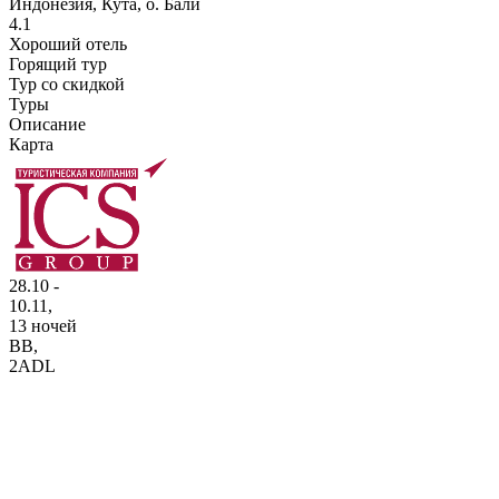
Индонезия, Кута, о. Бали
4.1
Хороший отель
Горящий тур
Тур со скидкой
Туры
Описание
Карта
28.10 -
10.11,
13 ночей
BB
,
2ADL