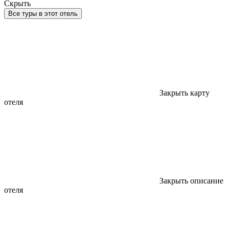
Скрыть
Все туры в этот отель
Закрыть карту
отеля
Закрыть описание
отеля