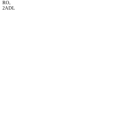
RO
,
2ADL