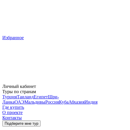
Избранное
Личный кабинет
Туры по странам
Турция
Таиланд
Египет
Шри-
Ланка
ОАЭ
Мальдивы
Россия
Куба
Абхазия
Индия
Где купить
О проекте
Контакты
Подберите мне тур