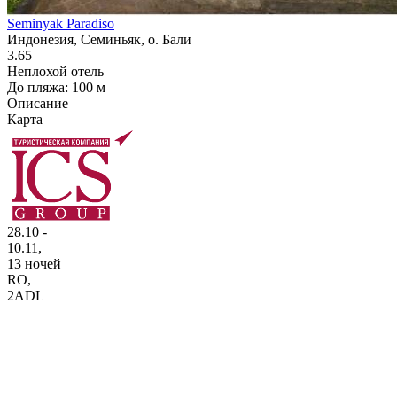
Seminyak Paradiso
Индонезия, Семиньяк, о. Бали
3.65
Неплохой отель
До пляжа: 100 м
Описание
Карта
28.10 -
10.11,
13 ночей
RO
,
2ADL