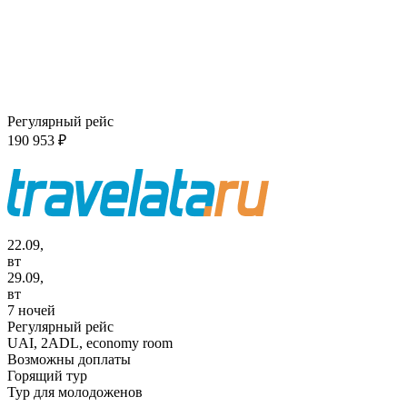
Регулярный рейс
190 953 ₽
22.09,
вт
29.09,
вт
7 ночей
Регулярный рейс
UAI,
2ADL, economy room
Возможны доплаты
Горящий тур
Тур для молодоженов