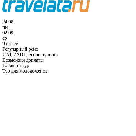
24.08,
пн
02.09,
ср
9 ночей
Регулярный рейс
UAI,
2ADL, economy room
Возможны доплаты
Горящий тур
Тур для молодоженов