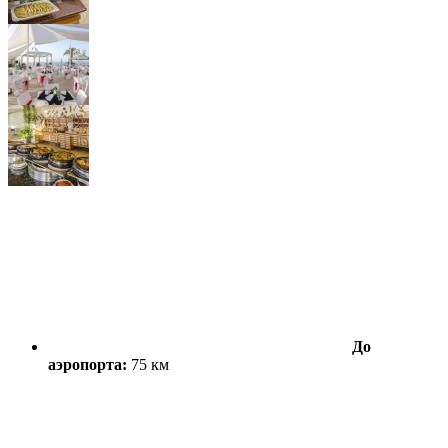
До
аэропорта:
75 км