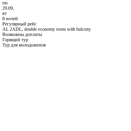
пн
29.09,
вт
8 ночей
Регулярный рейс
AI,
2ADL, double economy room with balcony
Возможны доплаты
Горящий тур
Тур для молодоженов