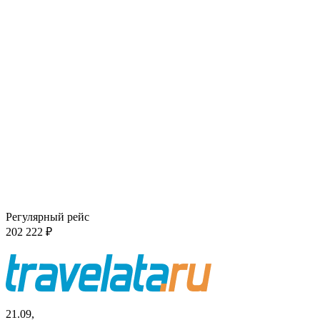
Регулярный рейс
202 222 ₽
21.09,