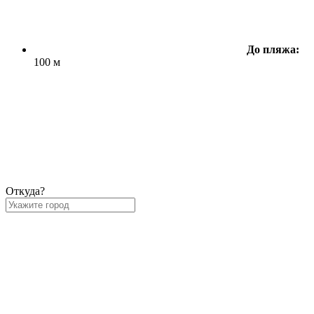
До пляжа:
100 м
Откуда?