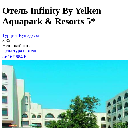
Отель Infinity By Yelken
Aquapark & Resorts 5*
Турция
,
Кушадасы
3.35
Неплохой отель
Цена тура в отель
от
167 884 ₽