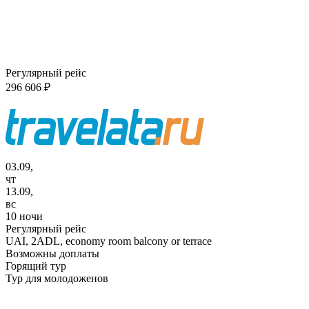
Регулярный рейс
296 606 ₽
03.09,
чт
13.09,
вс
10 ночи
Регулярный рейс
UAI,
2ADL, economy room balcony or terrace
Возможны доплаты
Горящий тур
Тур для молодоженов