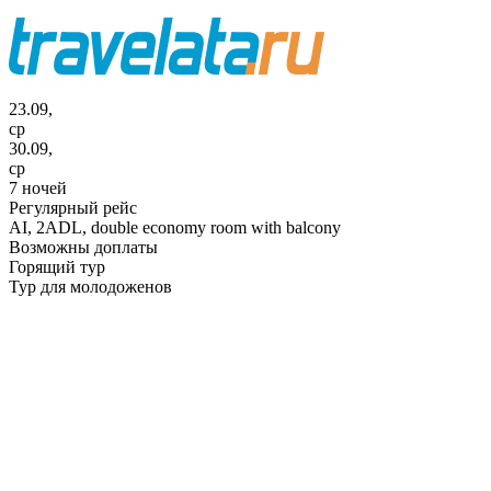
23.09,
ср
30.09,
ср
7 ночей
Регулярный рейс
AI,
2ADL, double economy room with balcony
Возможны доплаты
Горящий тур
Тур для молодоженов