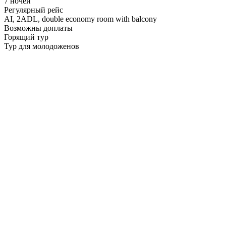
7 ночей
Регулярный рейс
AI,
2ADL, double economy room with balcony
Возможны доплаты
Горящий тур
Тур для молодоженов