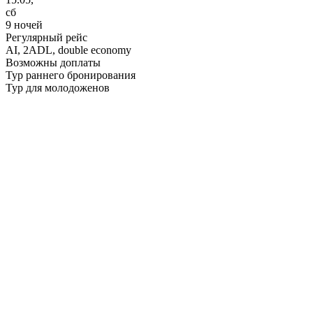
сб
9 ночей
Регулярный рейс
AI,
2ADL, double economy
Возможны доплаты
Тур раннего бронирования
Тур для молодоженов