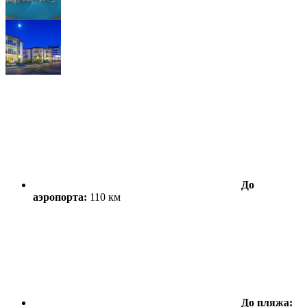
До
аэропорта:
110 км
До пляжа: