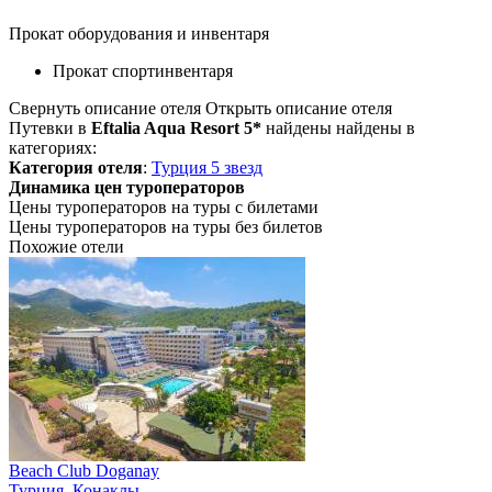
Прокат оборудования и инвентаря
Прокат спортинвентаря
Свернуть описание отеля
Открыть описание отеля
Путевки в
Eftalia Aqua Resort 5*
найдены найдены в
категориях:
Категория отеля
:
Турция 5 звезд
Динамика цен туроператоров
Цены туроператоров на туры с билетами
Цены туроператоров на туры без билетов
Похожие отели
Beach Club Doganay
Турция
,
Конаклы