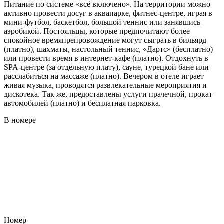
Питание по системе «всё включено». На территории можно
активно провести досуг в аквапарке, фитнес-центре, играя в
мини-футбол, баскетбол, большой теннис или занявшись
аэробикой. Постояльцы, которые предпочитают более
спокойное времяпрепровождение могут сыграть в бильярд
(платно), шахматы, настольный теннис, «Дартс» (бесплатно)
или провести время в интернет-кафе (платно). Отдохнуть в
SPA-центре (за отдельную плату), сауне, турецкой бане или
расслабиться на массаже (платно). Вечером в отеле играет
живая музыка, проводятся развлекательные мероприятия и
дискотека. Так же, предоставлены услуги прачечной, прокат
автомобилей (платно) и бесплатная парковка.
В номере
Номер