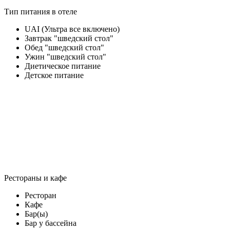
Тип питания в отеле
UAI (Ультра все включено)
Завтрак "шведский стол"
Обед "шведский стол"
Ужин "шведский стол"
Диетическое питание
Детское питание
Рестораны и кафе
Ресторан
Кафе
Бар(ы)
Бар у бассейна