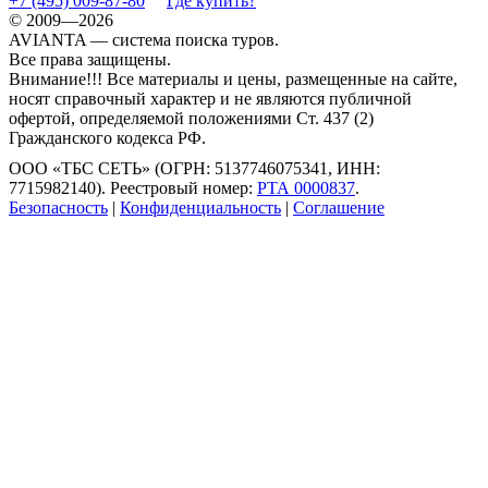
+7 (495) 009-87-80
Где купить?
© 2009—2026
AVIANTA — система поиска туров.
Все права защищены.
Внимание!!! Все материалы и цены, размещенные на сайте,
носят справочный характер и не являются публичной
офертой, определяемой положениями Ст. 437 (2)
Гражданского кодекса РФ.
ООО «ТБС СЕТЬ» (ОГРН: 5137746075341, ИНН:
7715982140). Реестровый номер:
РТА 0000837
.
Безопасность
|
Конфиденциальность
|
Соглашение