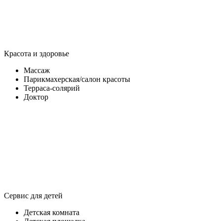
Красота и здоровье
Массаж
Парикмахерская/салон красоты
Терраса-солярий
Доктор
Сервис для детей
Детская комната