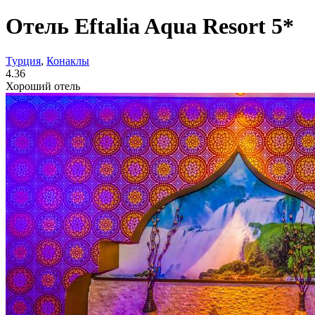
Отель Eftalia Aqua Resort 5*
Турция
,
Конаклы
4.36
Хороший отель