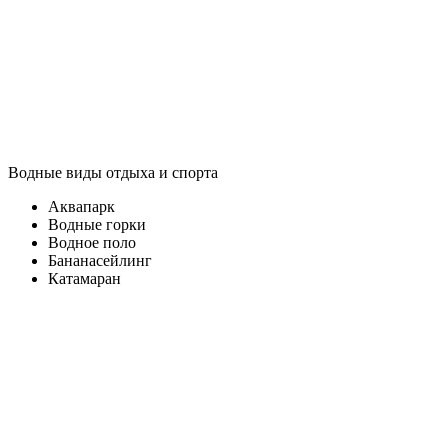
Водные виды отдыха и спорта
Аквапарк
Водные горки
Водное поло
Бананасейлинг
Катамаран