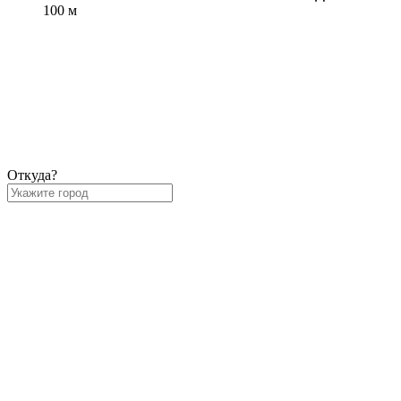
100 м
Откуда?