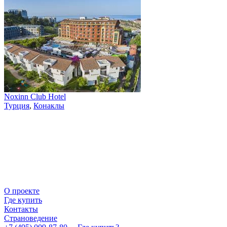
Noxinn Club Hotel
Турция
,
Конаклы
О проекте
Где купить
Контакты
Страноведение