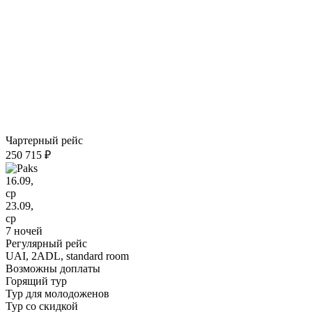
Чартерный рейс
250 715 ₽
16.09,
ср
23.09,
ср
7 ночей
Регулярный рейс
UAI,
2ADL, standard room
Возможны доплаты
Горящий тур
Тур для молодоженов
Тур со скидкой