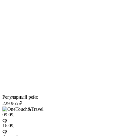
Регулярный рейс
229 965 ₽
09.09,
ср
16.09,
ср