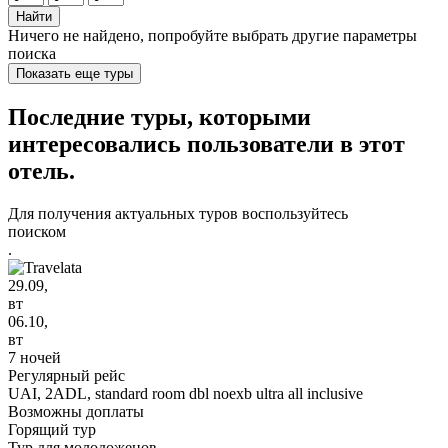
Найти
Ничего не найдено, попробуйте выбрать другие параметры
поиска
Показать еще туры
Последние туры, которыми
интересовались пользователи в этот
отель.
Для получения актуальных туров воспользуйтесь
поиском
.
29.09,
вт
06.10,
вт
7 ночей
Регулярный рейс
UAI,
2ADL, standard room dbl noexb ultra all inclusive
Возможны доплаты
Горящий тур
Тур для молодоженов