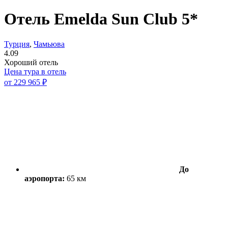
Отель Emelda Sun Club 5*
Турция
,
Чамьюва
4.09
Хороший отель
Цена тура в отель
от
229 965 ₽
До
аэропорта:
65 км