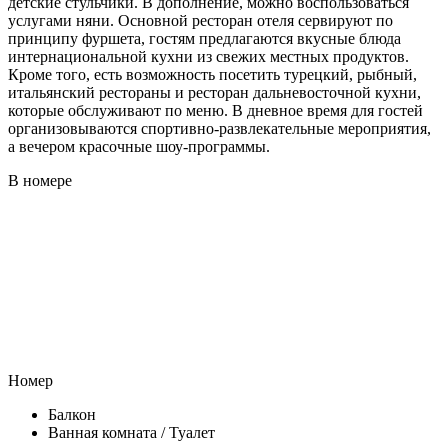
детские стульчики. В дополнение, можно воспользоваться
услугами няни. Основной ресторан отеля сервируют по
принципу фуршета, гостям предлагаются вкусные блюда
интернациональной кухни из свежих местных продуктов.
Кроме того, есть возможность посетить турецкий, рыбный,
итальянский рестораны и ресторан дальневосточной кухни,
которые обслуживают по меню. В дневное время для гостей
организовываются спортивно-развлекательные мероприятия,
а вечером красочные шоу-программы.
В номере
Номер
Балкон
Ванная комната / Туалет