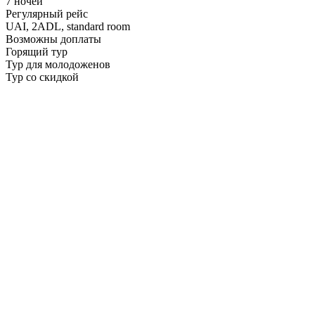
7 ночей
Регулярный рейс
UAI,
2ADL, standard room
Возможны доплаты
Горящий тур
Тур для молодоженов
Тур со скидкой