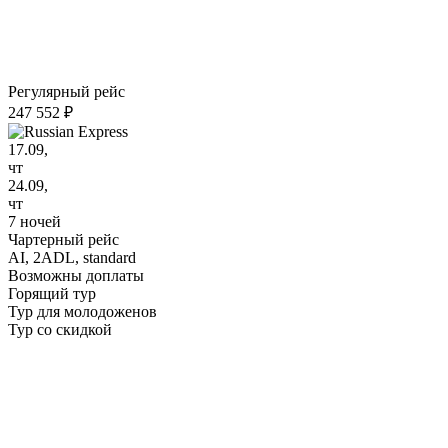
Регулярный рейс
247 552 ₽
17.09,
чт
24.09,
чт
7 ночей
Чартерный рейс
AI,
2ADL, standard
Возможны доплаты
Горящий тур
Тур для молодоженов
Тур со скидкой