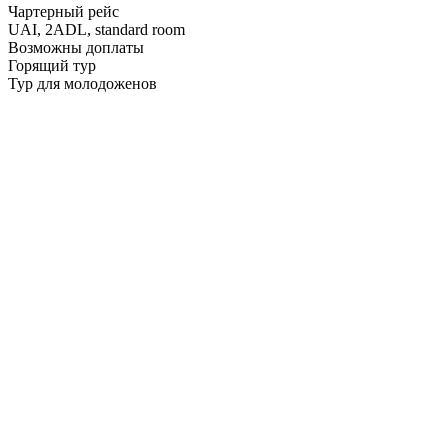
Чартерный рейс
UAI,
2ADL, standard room
Возможны доплаты
Горящий тур
Тур для молодоженов