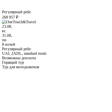
Регулярный рейс
268 957 ₽
23.08,
вс
31.08,
пн
8 ночей
Регулярный рейс
UAI,
2ADL, standard room
Возможны доплаты
Горящий тур
Тур для молодоженов