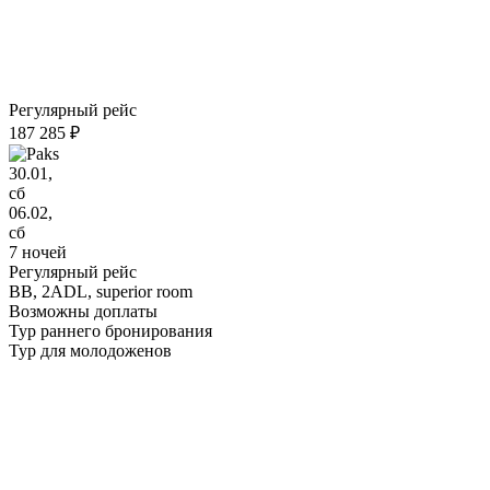
Регулярный рейс
187 285 ₽
30.01,
сб
06.02,
сб
7 ночей
Регулярный рейс
BB,
2ADL, superior room
Возможны доплаты
Тур раннего бронирования
Тур для молодоженов