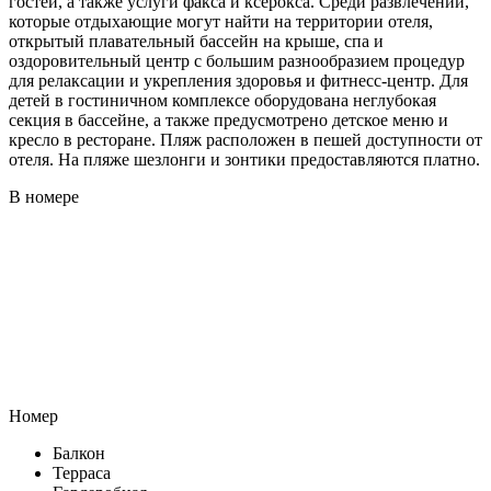
гостей, а также услуги факса и ксерокса. Среди развлечений,
которые отдыхающие могут найти на территории отеля,
открытый плавательный бассейн на крыше, спа и
оздоровительный центр с большим разнообразием процедур
для релаксации и укрепления здоровья и фитнесс-центр. Для
детей в гостиничном комплексе оборудована неглубокая
секция в бассейне, а также предусмотрено детское меню и
кресло в ресторане. Пляж расположен в пешей доступности от
отеля. На пляже шезлонги и зонтики предоставляются платно.
В номере
Номер
Балкон
Терраса