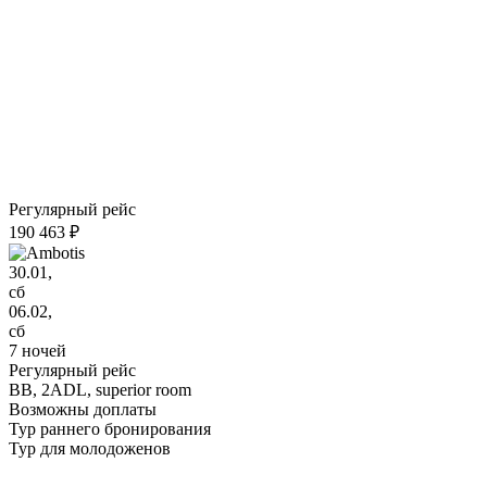
Регулярный рейс
190 463 ₽
30.01,
сб
06.02,
сб
7 ночей
Регулярный рейс
BB,
2ADL, superior room
Возможны доплаты
Тур раннего бронирования
Тур для молодоженов