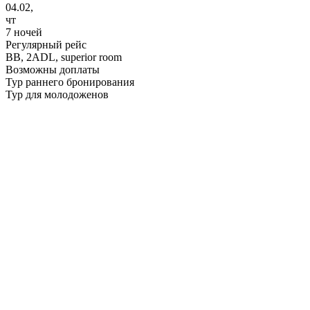
04.02,
чт
7 ночей
Регулярный рейс
BB,
2ADL, superior room
Возможны доплаты
Тур раннего бронирования
Тур для молодоженов