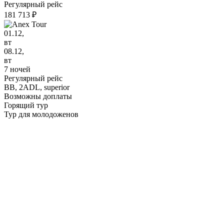
Регулярный рейс
181 713 ₽
01.12,
вт
08.12,
вт
7 ночей
Регулярный рейс
BB,
2ADL, superior
Возможны доплаты
Горящий тур
Тур для молодоженов