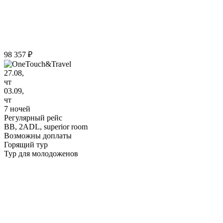
98 357 ₽
27.08,
чт
03.09,
чт
7 ночей
Регулярный рейс
BB,
2ADL, superior room
Возможны доплаты
Горящий тур
Тур для молодоженов