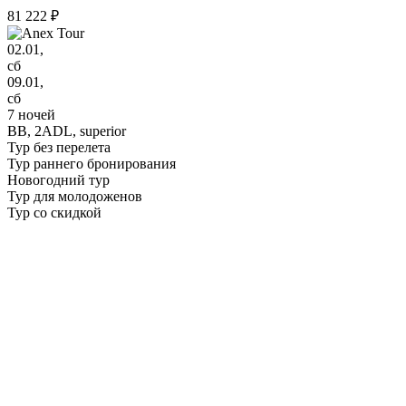
81 222 ₽
02.01,
сб
09.01,
сб
7 ночей
BB,
2ADL, superior
Тур без перелета
Тур раннего бронирования
Новогодний тур
Тур для молодоженов
Тур со скидкой