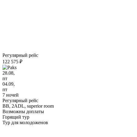
Регулярный рейс
122 575 ₽
28.08,
пт
04.09,
пт
7 ночей
Регулярный рейс
BB,
2ADL, superior room
Возможны доплаты
Горящий тур
Тур для молодоженов