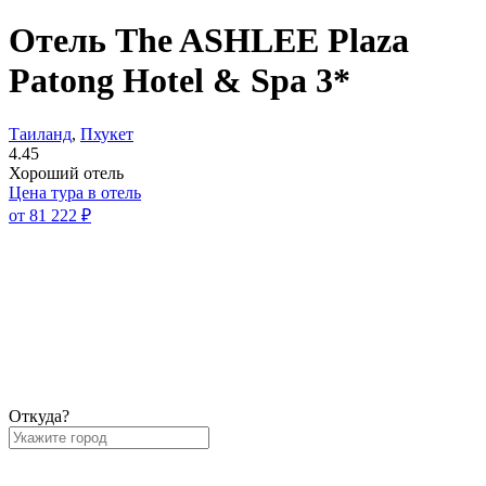
Отель The ASHLEE Plaza
Patong Hotel & Spa 3*
Таиланд
,
Пхукет
4.45
Хороший отель
Цена тура в отель
от
81 222 ₽
Откуда?