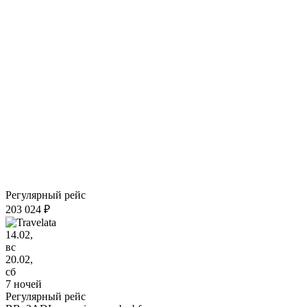
Регулярный рейс
203 024 ₽
14.02,
вс
20.02,
сб
7 ночей
Регулярный рейс