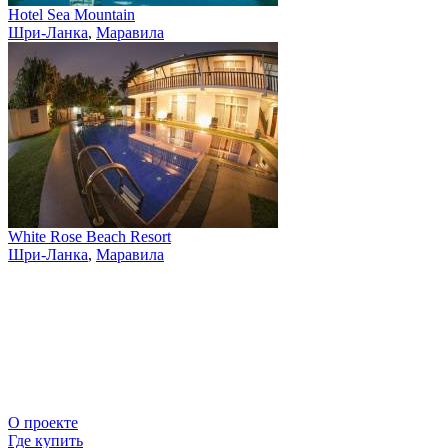
Hotel Sea Mountain
Шри-Ланка
,
Маравила
White Rose Beach Resort
Шри-Ланка
,
Маравила
О проекте
Где купить