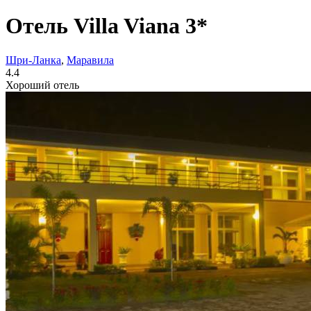
Отель Villa Viana 3*
Шри-Ланка
,
Маравила
4.4
Хороший отель