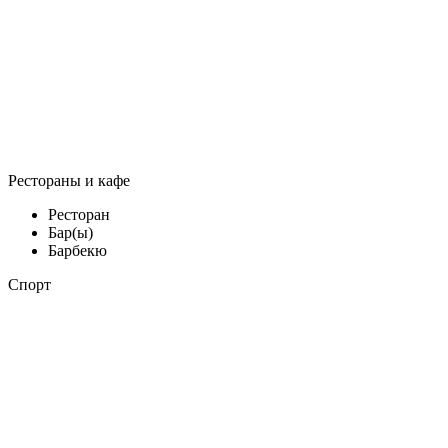
Рестораны и кафе
Ресторан
Бар(ы)
Барбекю
Спорт