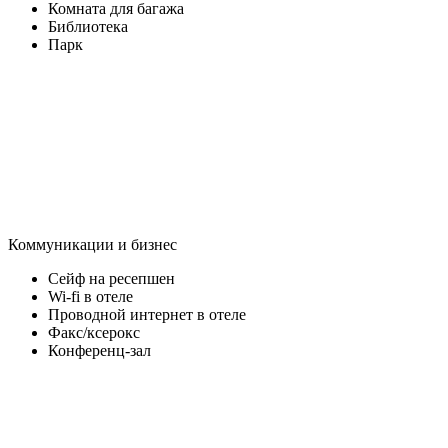
Комната для багажа
Библиотека
Парк
Коммуникации и бизнес
Сейф на ресепшен
Wi-fi в отеле
Проводной интернет в отеле
Факс/ксерокс
Конференц-зал