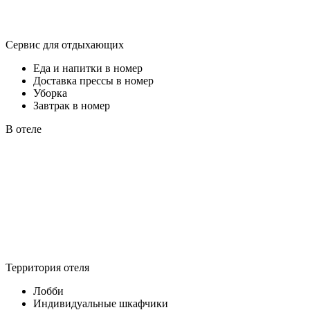
Сервис для отдыхающих
Еда и напитки в номер
Доставка прессы в номер
Уборка
Завтрак в номер
В отеле
Территория отеля
Лобби
Индивидуальные шкафчики