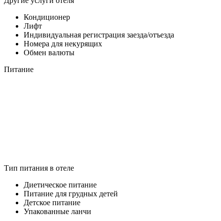
Другие услуги отеля
Кондиционер
Лифт
Индивидуальная регистрация заезда/отъезда
Номера для некурящих
Обмен валюты
Питание
Тип питания в отеле
Диетическое питание
Питание для грудных детей
Детское питание
Упакованные ланчи