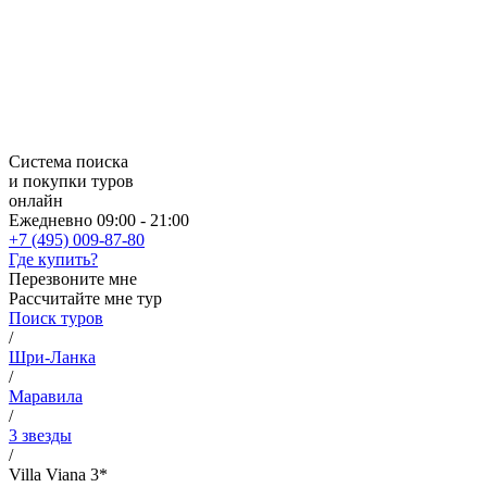
Система поиска
и покупки туров
онлайн
Ежедневно 09:00 - 21:00
+7 (495) 009-87-80
Где купить?
Перезвоните мне
Рассчитайте мне тур
Поиск туров
/
Шри-Ланка
/
Маравила
/
3 звезды
/
Villa Viana 3*