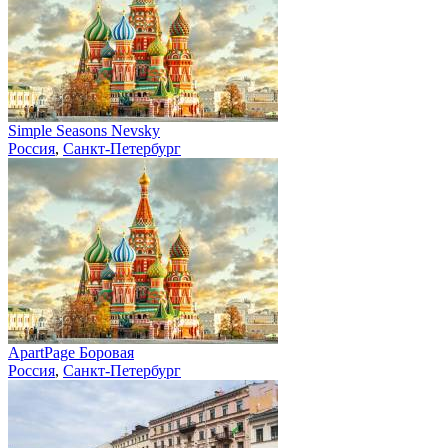
Simple Seasons Nevsky
Россия
,
Санкт-Петербург
ApartPage Боровая
Россия
,
Санкт-Петербург