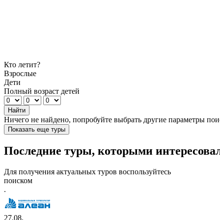
Кто летит?
Взрослые
Дети
Полный возраст детей
Найти
Ничего не найдено, попробуйте выбрать другие параметры пои
Показать еще туры
Последние туры, которыми интересовали
Для получения актуальных туров воспользуйтесь
поиском
.
27.08,