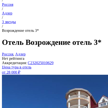
/
Россия
/
Адлер
/
3 звезды
/
Возрождение отель 3*
Отель Возрождение отель 3*
Россия
,
Адлер
Нет рейтинга
Аккредитация:
С232025010629
Цена тура в отель
от
28 000 ₽