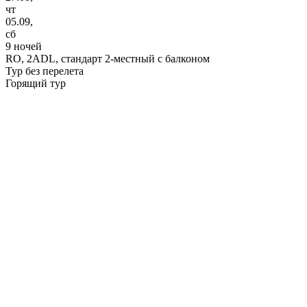
чт
05.09,
сб
9 ночей
RO,
2ADL, стандарт 2-местный с балконом
Тур без перелета
Горящий тур