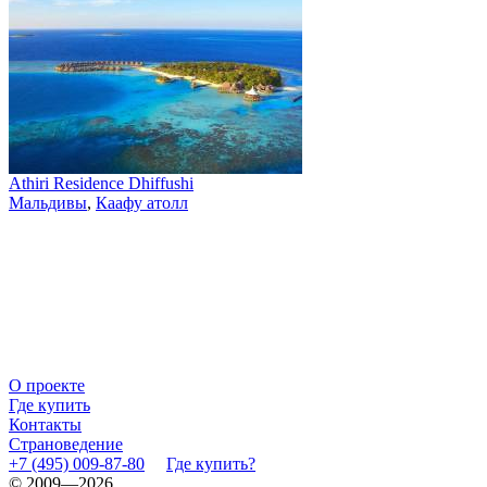
Athiri Residence Dhiffushi
Мальдивы
,
Каафу атолл
О проекте
Где купить
Контакты
Страноведение
+7 (495) 009-87-80
Где купить?
© 2009—2026