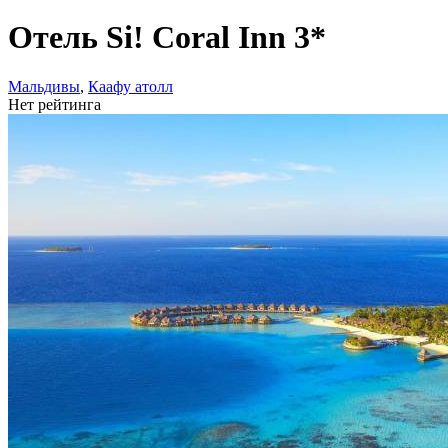
Отель Si! Coral Inn 3*
Мальдивы
,
Каафу атолл
Нет рейтинга