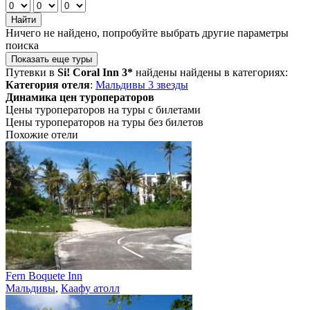
Найти
Ничего не найдено, попробуйте выбрать другие параметры
поиска
Показать еще туры
Путевки в
Si! Coral Inn 3*
найдены найдены в категориях:
Категория отеля
:
Мальдивы 3 звезды
Динамика цен туроператоров
Цены туроператоров на туры с билетами
Цены туроператоров на туры без билетов
Похожие отели
Fern Boquete Inn
Мальдивы
,
Каафу атолл