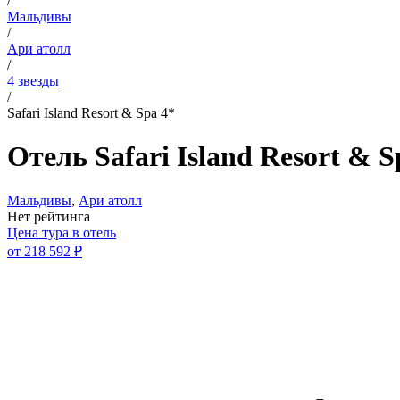
/
Мальдивы
/
Ари атолл
/
4 звезды
/
Safari Island Resort & Spa 4*
Отель Safari Island Resort & S
Мальдивы
,
Ари атолл
Нет рейтинга
Цена тура в отель
от
218 592 ₽