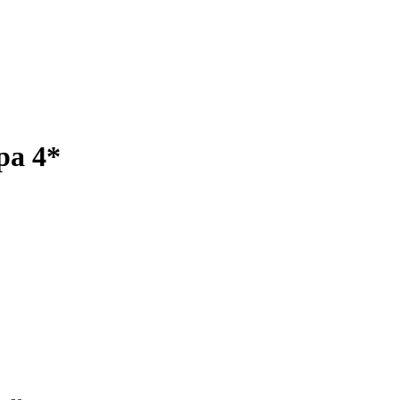
pa 4*