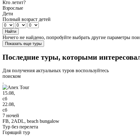
Кто летит?
Взрослые
Дети
Полный возраст детей
Найти
Ничего не найдено, попробуйте выбрать другие параметры пои
Показать еще туры
Последние туры, которыми интересовали
Для получения актуальных туров воспользуйтесь
поиском
.
15.08,
сб
22.08,
сб
7 ночей
FB,
2ADL, beach bungalow
Тур без перелета
Горящий тур