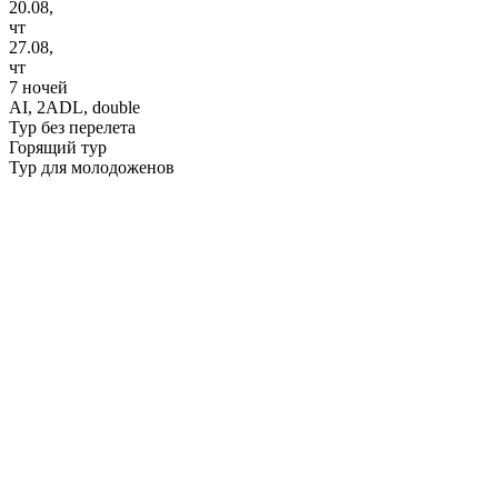
20.08,
чт
27.08,
чт
7 ночей
AI,
2ADL, double
Тур без перелета
Горящий тур
Тур для молодоженов