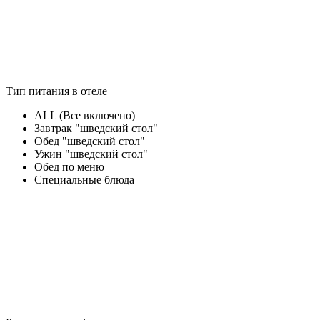
Тип питания в отеле
ALL (Все включено)
Завтрак "шведский стол"
Обед "шведский стол"
Ужин "шведский стол"
Обед по меню
Специальные блюда