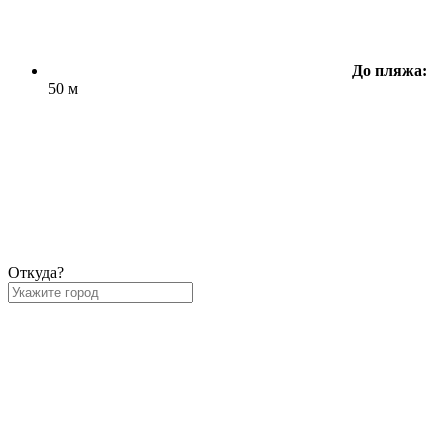
До пляжа:
50 м
Откуда?