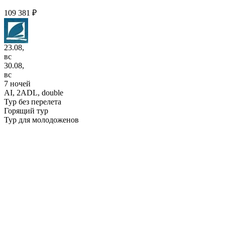
109 381 ₽
23.08,
вс
30.08,
вс
7 ночей
AI,
2ADL, double
Тур без перелета
Горящий тур
Тур для молодоженов