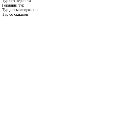
Тур без перелета
Горящий тур
Тур для молодоженов
Тур со скидкой