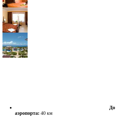
До
аэропорта:
40 км