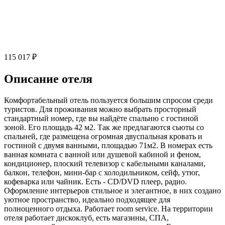
115 017 ₽
Описание отеля
Комфортабельный отель пользуется большим спросом среди
туристов. Для проживания можно выбрать просторный
стандартный номер, где вы найдёте спальню с гостиной
зоной. Его площадь 42 м2. Так же предлагаются сьюты со
спальней, где размещена огромная двуспальная кровать и
гостиной с двумя ванными, площадью 71м2. В номерах есть
ванная комната с ванной или душевой кабиной и феном,
кондиционер, плоский телевизор с кабельными каналами,
балкон, телефон, мини-бар с холодильником, сейф, утюг,
кофеварка или чайник. Есть - CD/DVD плеер, радио.
Оформление интерьеров стильное и элегантное, в них создано
уютное пространство, идеально подходящее для
полноценного отдыха. Работает room service. На территории
отеля работает дискоклуб, есть магазины, СПА,