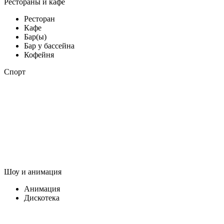
Рестораны и кафе
Ресторан
Кафе
Бар(ы)
Бар у бассейна
Кофейня
Спорт
Шоу и анимация
Анимация
Дискотека