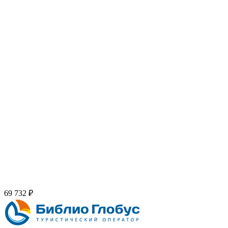
69 732 ₽