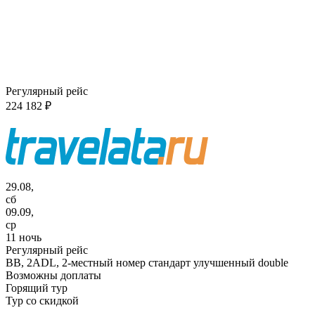
Регулярный рейс
224 182 ₽
29.08,
сб
09.09,
ср
11 ночь
Регулярный рейс
BB,
2ADL, 2-местный номер стандарт улучшенный double
Возможны доплаты
Горящий тур
Тур со скидкой