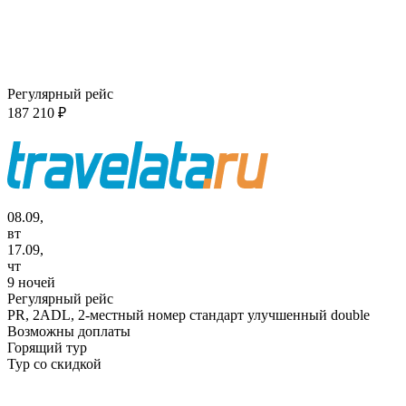
Регулярный рейс
187 210 ₽
08.09,
вт
17.09,
чт
9 ночей
Регулярный рейс
PR,
2ADL, 2-местный номер стандарт улучшенный double
Возможны доплаты
Горящий тур
Тур со скидкой