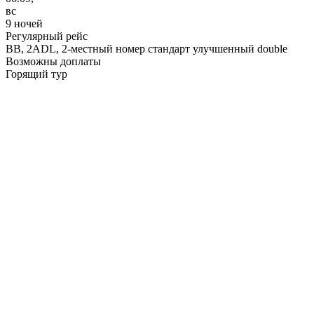
вс
9 ночей
Регулярный рейс
BB,
2ADL, 2-местный номер стандарт улучшенный double
Возможны доплаты
Горящий тур