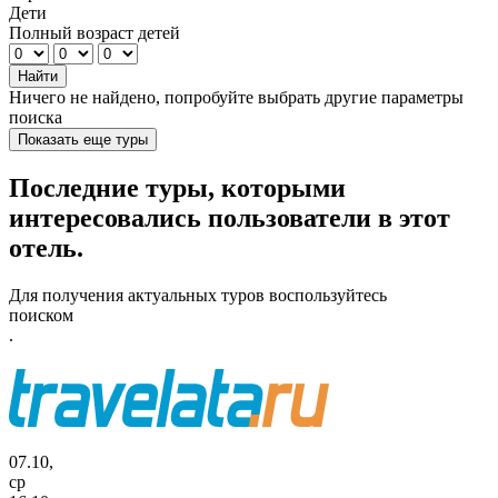
Дети
Полный возраст детей
Найти
Ничего не найдено, попробуйте выбрать другие параметры
поиска
Показать еще туры
Последние туры, которыми
интересовались пользователи в этот
отель.
Для получения актуальных туров воспользуйтесь
поиском
.
07.10,
ср