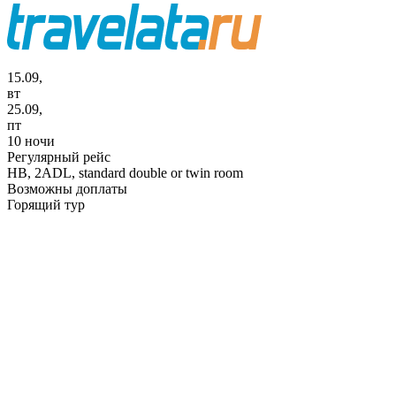
15.09,
вт
25.09,
пт
10 ночи
Регулярный рейс
HB,
2ADL, standard double or twin room
Возможны доплаты
Горящий тур