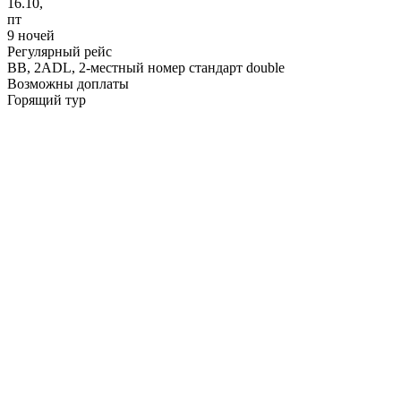
16.10,
пт
9 ночей
Регулярный рейс
BB,
2ADL, 2-местный номер стандарт double
Возможны доплаты
Горящий тур