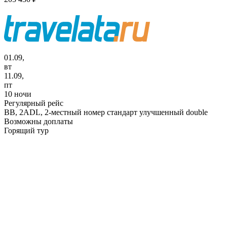
01.09,
вт
11.09,
пт
10 ночи
Регулярный рейс
BB,
2ADL, 2-местный номер стандарт улучшенный double
Возможны доплаты
Горящий тур