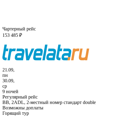
Чартерный рейс
153 485 ₽
21.09,
пн
30.09,
ср
9 ночей
Регулярный рейс
BB,
2ADL, 2-местный номер стандарт double
Возможны доплаты
Горящий тур