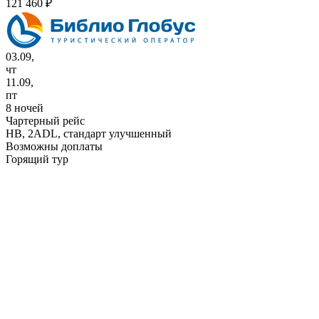
121 460 ₽
03.09,
чт
11.09,
пт
8 ночей
Чартерный рейс
HB,
2ADL, стандарт улучшенный
Возможны доплаты
Горящий тур