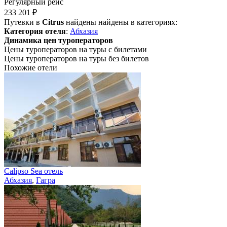
Регулярный рейс
233 201 ₽
Путевки в
Citrus
найдены найдены в категориях:
Категория отеля
:
Абхазия
Динамика цен туроператоров
Цены туроператоров на туры с билетами
Цены туроператоров на туры без билетов
Похожие отели
Calipso Sea отель
Абхазия
,
Гагра