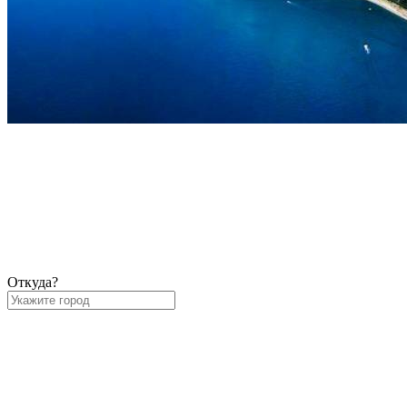
Откуда?