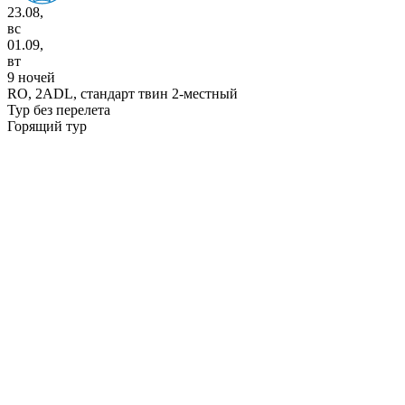
23.08,
вс
01.09,
вт
9 ночей
RO,
2ADL, стандарт твин 2-местный
Тур без перелета
Горящий тур