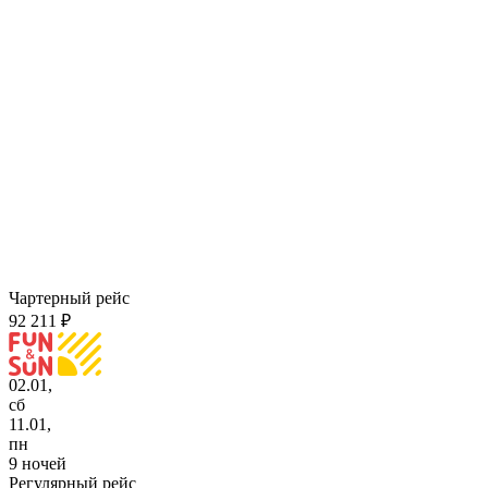
Чартерный рейс
92 211 ₽
02.01,
сб
11.01,
пн
9 ночей
Регулярный рейс