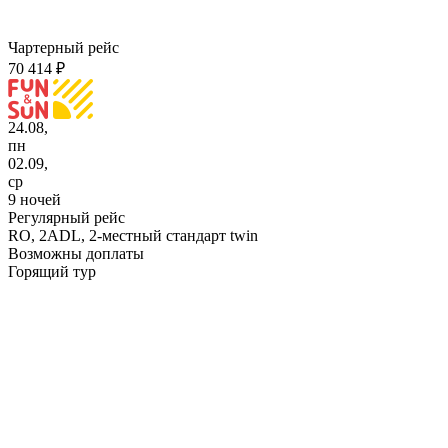
Чартерный рейс
70 414 ₽
24.08,
пн
02.09,
ср
9 ночей
Регулярный рейс
RO,
2ADL, 2-местный стандарт twin
Возможны доплаты
Горящий тур