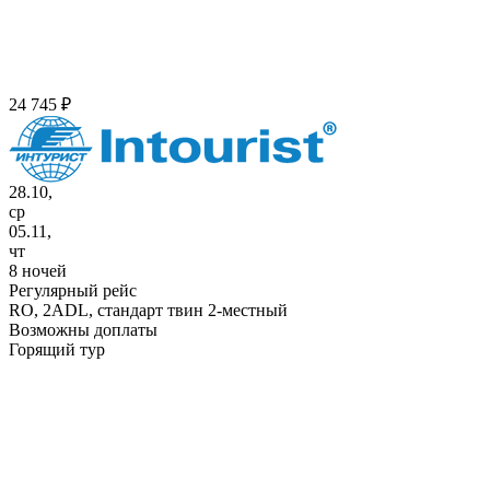
24 745 ₽
28.10,
ср
05.11,
чт
8 ночей
Регулярный рейс
RO,
2ADL, стандарт твин 2-местный
Возможны доплаты
Горящий тур