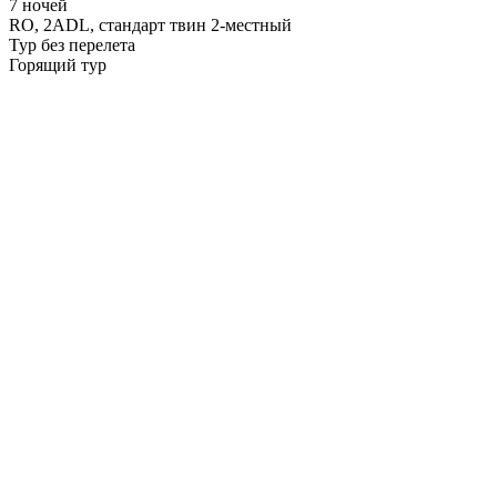
7 ночей
RO,
2ADL, стандарт твин 2-местный
Тур без перелета
Горящий тур