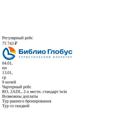
Регулярный рейс
75 743 ₽
04.01,
пн
13.01,
ср
9 ночей
Чартерный рейс
RO,
2ADL, 2-х местн. стандарт twin
Возможны доплаты
Тур раннего бронирования
Тур со скидкой