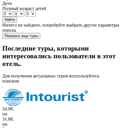
Дети
Полный возраст детей
Найти
Ничего не найдено, попробуйте выбрать другие параметры
поиска
Показать еще туры
Последние туры, которыми
интересовались пользователи в этот
отель.
Для получения актуальных туров воспользуйтесь
поиском
.
24.08,
пн
31.08,
пн