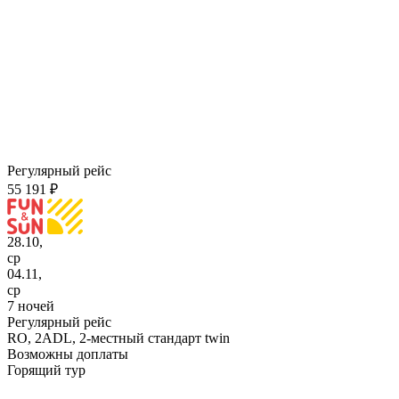
Регулярный рейс
55 191 ₽
28.10,
ср
04.11,
ср
7 ночей
Регулярный рейс
RO,
2ADL, 2-местный стандарт twin
Возможны доплаты
Горящий тур