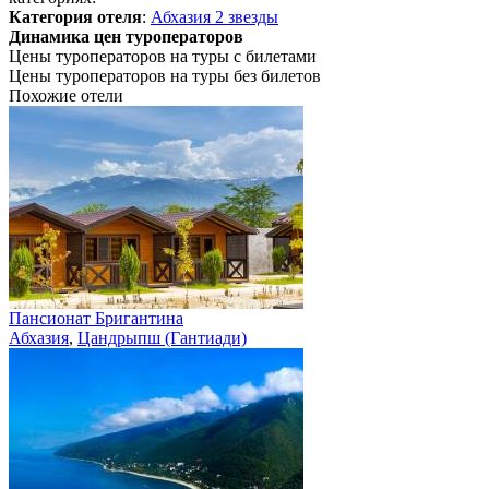
Категория отеля
:
Абхазия 2 звезды
Динамика цен туроператоров
Цены туроператоров на туры с билетами
Цены туроператоров на туры без билетов
Похожие отели
Пансионат Бригантина
Абхазия
,
Цандрыпш (Гантиади)