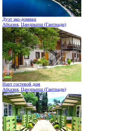
Дуэт эко-домики
Абхазия
,
Цандрыпш (Гантиади)
Нарт гостевой дом
Абхазия
,
Цандрыпш (Гантиади)