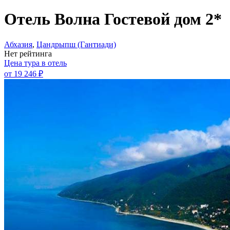
Отель Волна Гостевой дом 2*
Абхазия
,
Цандрыпш (Гантиади)
Нет рейтинга
Цена тура в отель
от
19 246 ₽