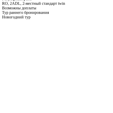
RO,
2ADL, 2-местный стандарт twin
Возможны доплаты
Тур раннего бронирования
Новогодний тур