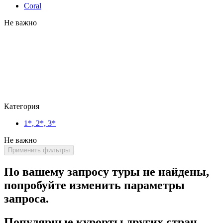
Coral
Не важно
Категория
1*, 2*, 3*
Не важно
Применить фильтры
По вашему запросу туры не найдены,
попробуйте изменить параметры
запроса.
Популярные курорты других стран