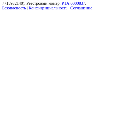
7715982140). Реестровый номер:
РТА 0000837
.
Безопасность
|
Конфиденциальность
|
Соглашение