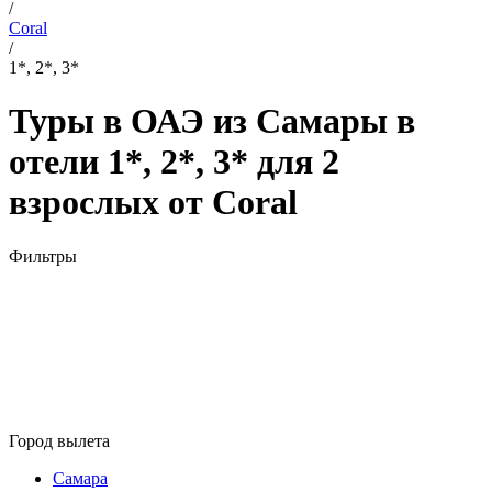
/
Coral
/
1*, 2*, 3*
Туры в ОАЭ из Самары в
отели 1*, 2*, 3* для 2
взрослых от Coral
Фильтры
Город вылета
Самара