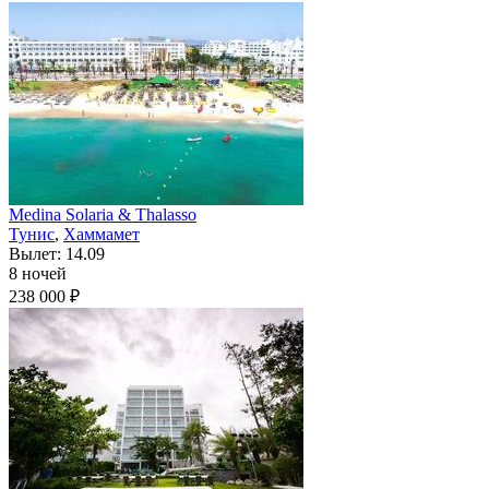
Medina Solaria & Thalasso
Тунис
,
Хаммамет
Вылет: 14.09
8 ночей
238 000 ₽