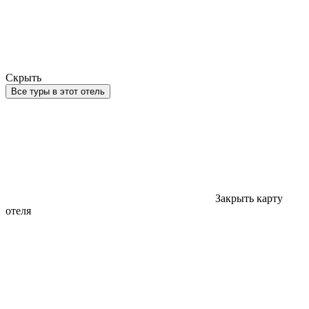
Скрыть
Все туры в этот отель
Закрыть карту
отеля