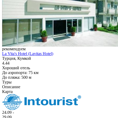
рекомендуем
La Vita's Hotel (Lavitas Hotel)
Турция, Кумкой
4.44
Хороший отель
До аэропорта: 75 км
До пляжа: 500 м
Туры
Описание
Карта
24.09 -
29.09,