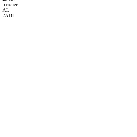
5 ночей
AI
,
2ADL