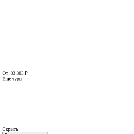
От
83 383 ₽
Еще туры
Скрыть