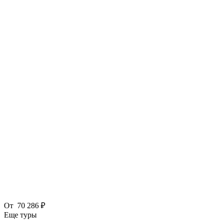
От
70 286 ₽
Еще туры