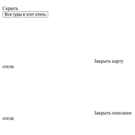
Скрыть
Все туры в этот отель
Закрыть карту
отеля
Закрыть описание
отеля