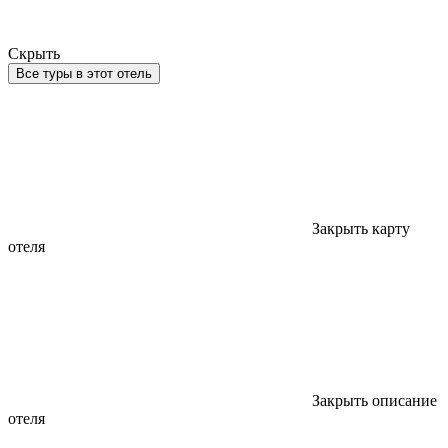
Скрыть
Все туры в этот отель
Закрыть карту
отеля
Закрыть описание
отеля