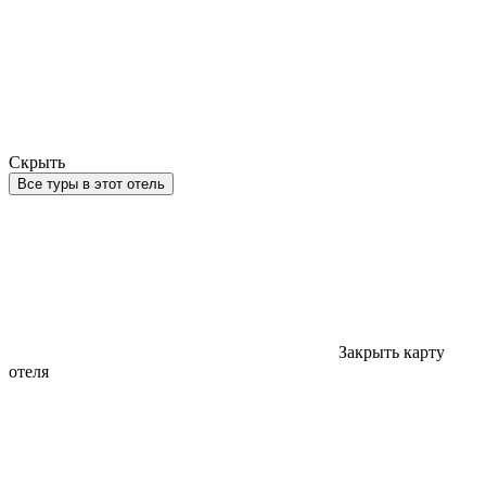
Скрыть
Все туры в этот отель
Закрыть карту
отеля