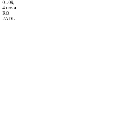
01.09,
4 ночи
RO
,
2ADL