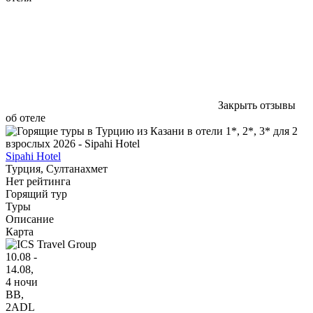
Закрыть отзывы
об отеле
Sipahi Hotel
Турция, Султанахмет
Нет рейтинга
Горящий тур
Туры
Описание
Карта
10.08 -
14.08,
4 ночи
BB
,
2ADL