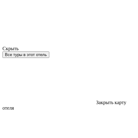
Скрыть
Все туры в этот отель
Закрыть карту
отеля