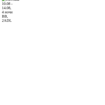
10.08 -
14.08,
4 ночи
BB
,
2ADL