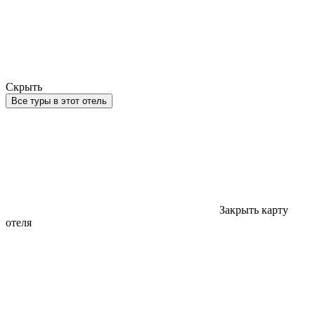
Скрыть
Все туры в этот отель
Закрыть карту
отеля