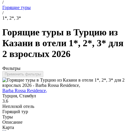
/
Горящие туры
/
1*, 2*, 3*
Горящие туры в Турцию из
Казани в отели 1*, 2*, 3* для
2 взрослых 2026
Фильтры
Применить фильтры
Barba Rossa Residence,
Турция, Стамбул
3.6
Неплохой отель
Горящий тур
Туры
Описание
Карта