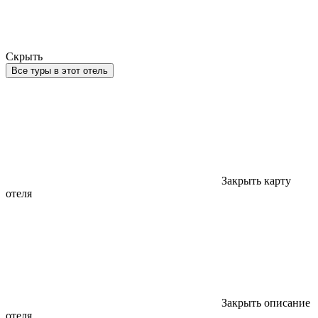
Скрыть
Все туры в этот отель
Закрыть карту
отеля
Закрыть описание
отеля