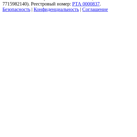
7715982140). Реестровый номер:
РТА 0000837
.
Безопасность
|
Конфиденциальность
|
Соглашение