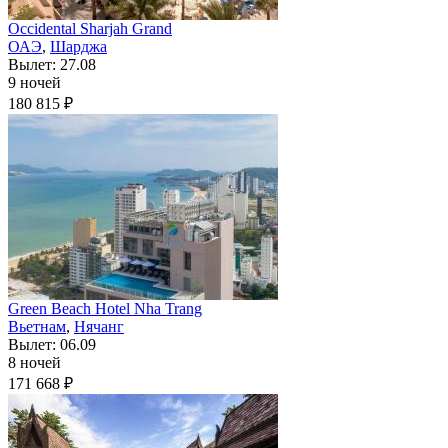
Occidental Sharjah Grand
ОАЭ
,
Шарджа
Вылет: 27.08
9 ночей
180 815 ₽
Green Beach Hotel Nha Trang
Вьетнам
,
Нячанг
Вылет: 06.09
8 ночей
171 668 ₽